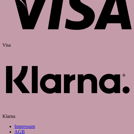
Visa
Klarna
Impressum
AGB