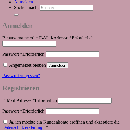
Anmelden
Suchen nach:
Anmelden
Benutzername oder E-Mail-Adresse
*
Erforderlich
Passwort
*
Erforderlich
Angemeldet bleiben
Anmelden
Passwort vergessen?
Registrieren
E-Mail-Adresse
*
Erforderlich
Passwort
*
Erforderlich
Ja, ich möchte ein Kundenkonto eröffnen und akzeptiere die
Datenschutzerklärung
.
*