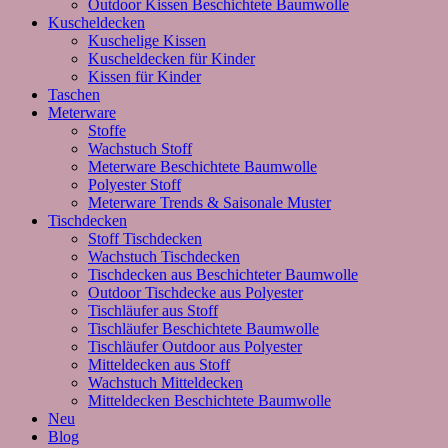
Outdoor Kissen Beschichtete Baumwolle
Kuscheldecken
Kuschelige Kissen
Kuscheldecken für Kinder
Kissen für Kinder
Taschen
Meterware
Stoffe
Wachstuch Stoff
Meterware Beschichtete Baumwolle
Polyester Stoff
Meterware Trends & Saisonale Muster
Tischdecken
Stoff Tischdecken
Wachstuch Tischdecken
Tischdecken aus Beschichteter Baumwolle
Outdoor Tischdecke aus Polyester
Tischläufer aus Stoff
Tischläufer Beschichtete Baumwolle
Tischläufer Outdoor aus Polyester
Mitteldecken aus Stoff
Wachstuch Mitteldecken
Mitteldecken Beschichtete Baumwolle
Neu
Blog