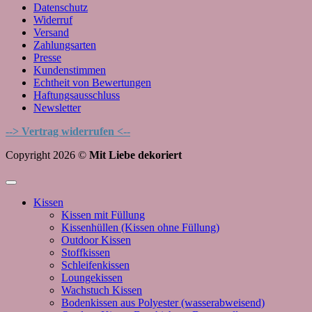
Datenschutz
Widerruf
Versand
Zahlungsarten
Presse
Kundenstimmen
Echtheit von Bewertungen
Haftungsausschluss
Newsletter
--> Vertrag widerrufen <--
Copyright 2026 ©
Mit Liebe dekoriert
Kissen
Kissen mit Füllung
Kissenhüllen (Kissen ohne Füllung)
Outdoor Kissen
Stoffkissen
Schleifenkissen
Loungekissen
Wachstuch Kissen
Bodenkissen aus Polyester (wasserabweisend)