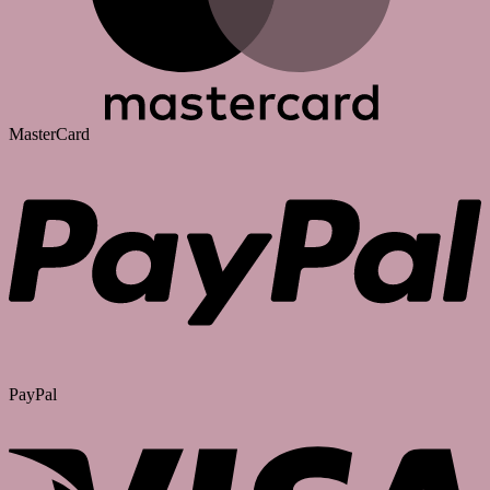
MasterCard
PayPal