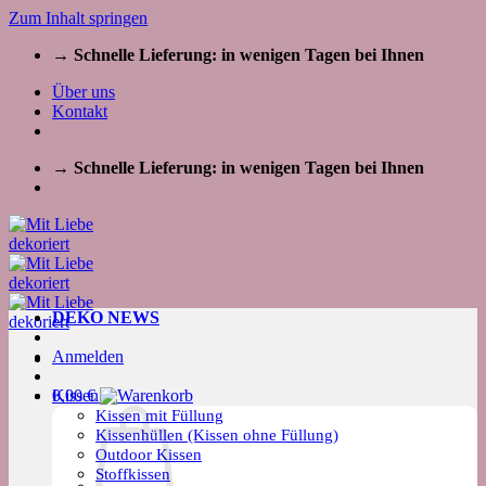
Zum Inhalt springen
→ Schnelle Lieferung: in wenigen Tagen bei Ihnen
Über uns
Kontakt
→ Schnelle Lieferung: in wenigen Tagen bei Ihnen
DEKO NEWS
Anmelden
Kissen
0,00
€
Kissen mit Füllung
Kissenhüllen (Kissen ohne Füllung)
Outdoor Kissen
Stoffkissen