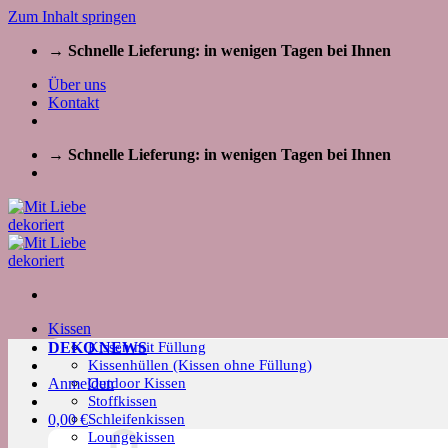
Zum Inhalt springen
→ Schnelle Lieferung: in wenigen Tagen bei Ihnen
Über uns
Kontakt
→ Schnelle Lieferung: in wenigen Tagen bei Ihnen
Kissen
Kissen mit Füllung
DEKO NEWS
Kissenhüllen (Kissen ohne Füllung)
Outdoor Kissen
Anmelden
Stoffkissen
Schleifenkissen
0,00
€
Loungekissen