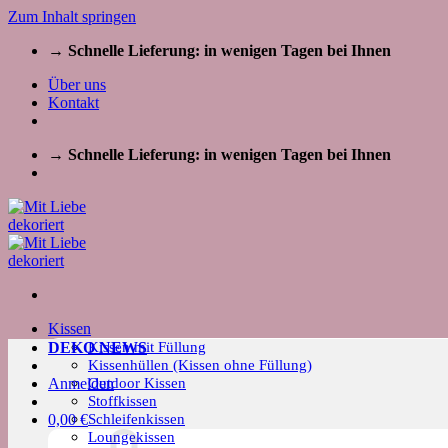
Zum Inhalt springen
→ Schnelle Lieferung: in wenigen Tagen bei Ihnen
Über uns
Kontakt
→ Schnelle Lieferung: in wenigen Tagen bei Ihnen
Kissen
Kissen mit Füllung
DEKO NEWS
Kissenhüllen (Kissen ohne Füllung)
Outdoor Kissen
Anmelden
Stoffkissen
Schleifenkissen
0,00
€
Loungekissen