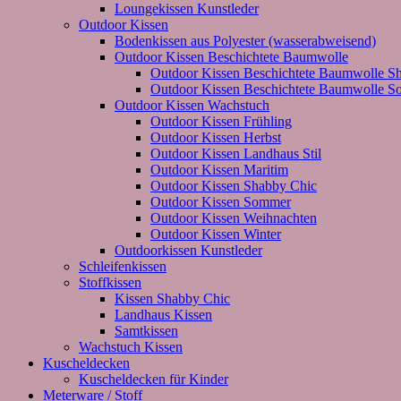
Loungekissen Kunstleder
Outdoor Kissen
Bodenkissen aus Polyester (wasserabweisend)
Outdoor Kissen Beschichtete Baumwolle
Outdoor Kissen Beschichtete Baumwolle S
Outdoor Kissen Beschichtete Baumwolle 
Outdoor Kissen Wachstuch
Outdoor Kissen Frühling
Outdoor Kissen Herbst
Outdoor Kissen Landhaus Stil
Outdoor Kissen Maritim
Outdoor Kissen Shabby Chic
Outdoor Kissen Sommer
Outdoor Kissen Weihnachten
Outdoor Kissen Winter
Outdoorkissen Kunstleder
Schleifenkissen
Stoffkissen
Kissen Shabby Chic
Landhaus Kissen
Samtkissen
Wachstuch Kissen
Kuscheldecken
Kuscheldecken für Kinder
Meterware / Stoff