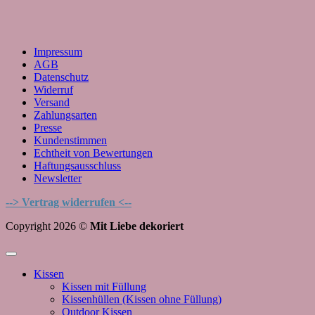
Impressum
AGB
Datenschutz
Widerruf
Versand
Zahlungsarten
Presse
Kundenstimmen
Echtheit von Bewertungen
Haftungsausschluss
Newsletter
--> Vertrag widerrufen <--
Copyright 2026 ©
Mit Liebe dekoriert
Kissen
Kissen mit Füllung
Kissenhüllen (Kissen ohne Füllung)
Outdoor Kissen