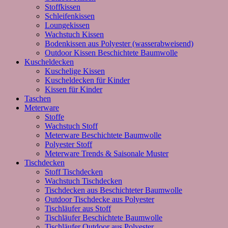
Stoffkissen
Schleifenkissen
Loungekissen
Wachstuch Kissen
Bodenkissen aus Polyester (wasserabweisend)
Outdoor Kissen Beschichtete Baumwolle
Kuscheldecken
Kuschelige Kissen
Kuscheldecken für Kinder
Kissen für Kinder
Taschen
Meterware
Stoffe
Wachstuch Stoff
Meterware Beschichtete Baumwolle
Polyester Stoff
Meterware Trends & Saisonale Muster
Tischdecken
Stoff Tischdecken
Wachstuch Tischdecken
Tischdecken aus Beschichteter Baumwolle
Outdoor Tischdecke aus Polyester
Tischläufer aus Stoff
Tischläufer Beschichtete Baumwolle
Tischläufer Outdoor aus Polyester