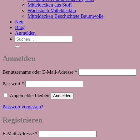
Mitteldecken aus Stoff
Wachstuch Mitteldecken
Mitteldecken Beschichtete Baumwolle
Neu
Blog
Anmelden
Suchen
nach:
Anmelden
Erforderlich
Benutzername oder E-Mail-Adresse
*
Erforderlich
Passwort
*
Angemeldet bleiben
Anmelden
Passwort vergessen?
Registrieren
Erforderlich
E-Mail-Adresse
*