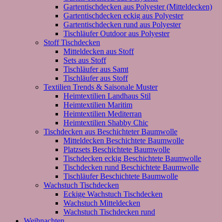
Gartentischdecken aus Polyester (Mitteldecken)
Gartentischdecken eckig aus Polyester
Gartentischdecken rund aus Polyester
Tischläufer Outdoor aus Polyester
Stoff Tischdecken
Mitteldecken aus Stoff
Sets aus Stoff
Tischläufer aus Samt
Tischläufer aus Stoff
Textilien Trends & Saisonale Muster
Heimtextilien Landhaus Stil
Heimtextilien Maritim
Heimtextilien Mediterran
Heimtextilien Shabby Chic
Tischdecken aus Beschichteter Baumwolle
Mitteldecken Beschichtete Baumwolle
Platzsets Beschichtete Baumwolle
Tischdecken eckig Beschichtete Baumwolle
Tischdecken rund Beschichtete Baumwolle
Tischläufer Beschichtete Baumwolle
Wachstuch Tischdecken
Eckige Wachstuch Tischdecken
Wachstuch Mitteldecken
Wachstuch Tischdecken rund
Weihnachten