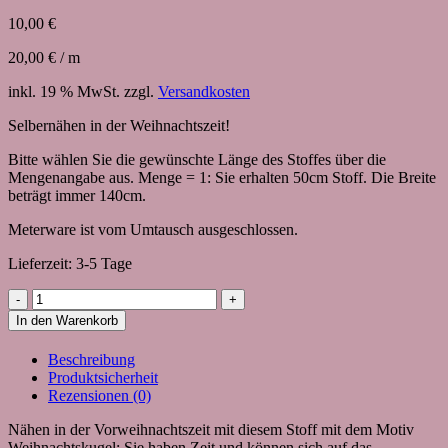
10,00
€
20,00
€
/
m
inkl. 19 % MwSt.
zzgl.
Versandkosten
Selbernähen in der Weihnachtszeit!
Bitte wählen Sie die gewünschte Länge des Stoffes über die
Mengenangabe aus. Menge = 1: Sie erhalten 50cm Stoff. Die Breite
beträgt immer 140cm.
Meterware ist vom Umtausch ausgeschlossen.
Lieferzeit:
3-5 Tage
Stoff
mit
In den Warenkorb
Weihnachtskugel
(beschichtet)
Beschreibung
Menge
Produktsicherheit
Rezensionen (0)
Nähen in der Vorweihnachtszeit mit diesem Stoff mit dem Motiv
Weihnachtskugel: Sie haben Zeit und können sich auf das