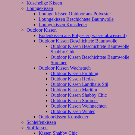
Kuschelige Kissen
Loungekissen
Lounge Kissen Outdoor aus Polyester
Loungekissen Beschichtete Baumwolle
Loungekissen Kunstleder
Outdoor Kissen
Bodenkissen aus Polyester (wasserabweisend)
Outdoor Kissen Beschichtete Baumwolle
Outdoor Kissen Beschichtete Baumwolle
Shabby Chic
Outdoor Kissen Beschichtete Baumwolle
Sommer
Outdoor Kissen Wachstuch
Outdoor Kissen Frühling
Outdoor Kissen Herbst
Outdoor Kissen Landhaus Stil
Outdoor Kissen Maritim
Outdoor Kissen Shabby Chic
Outdoor Kissen Sommer
Outdoor Kissen Weihnachten
Outdoor Kissen Winter
Outdoorkissen Kunstleder
Schleifenkissen
Stoffkissen
Kissen Shabby Chic