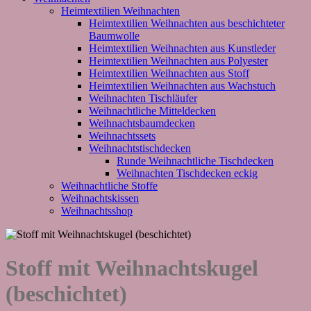
Heimtextilien Weihnachten
Heimtextilien Weihnachten aus beschichteter
Baumwolle
Heimtextilien Weihnachten aus Kunstleder
Heimtextilien Weihnachten aus Polyester
Heimtextilien Weihnachten aus Stoff
Heimtextilien Weihnachten aus Wachstuch
Weihnachten Tischläufer
Weihnachtliche Mitteldecken
Weihnachtsbaumdecken
Weihnachtssets
Weihnachtstischdecken
Runde Weihnachtliche Tischdecken
Weihnachten Tischdecken eckig
Weihnachtliche Stoffe
Weihnachtskissen
Weihnachtsshop
Stoff mit Weihnachtskugel
(beschichtet)