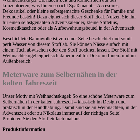
konzentrieren, was Ihnen so richt Spaß macht – Accesoires,
Dekoartikel oder kleine selbstgemachte Geschenke für Familie und
Freunde basteln! Dazu eignet sich dieser Stoff ideal. Nutzen Sie ihn
für einen selbstgenähten Adventskalender, kleine Stiftetuis,
Kosmetiktaschen oder als Aufbewahrungsbeutel in der Adventszeit.
Beschichtete Baumwolle ist von einer Seite beschichtet und somit
perlt Wasser von diesem Stoff ab. Sie können Nässe einfach mit
einem Tuch abwischen oder den Stoff trocknen lassen. Der Stoff mit
Weihnachtskugel eignet sich daher ideal für Deko im Innen- und im
Außenbereich.
Meterware zum Selbernähen in der
kalten Jahreszeit
Unser Motiv mit Weihnachtskugel: So eine schöne Meterware zum
Selbernähen in der kalten Jahreszeit – klassisch im Design und
praktisch in der Handhabung. Damit sind sie an Weihnachten, in der
Adventszeit oder zu Nikolaus immer auf der richtigen Seite!
Probieren Sie den Stoff einfach mal aus.
Produktinformation