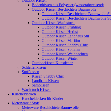
Outdoor Kissen
Bodenkissen aus Polyester (wasserabweisend)
Outdoor Kissen Beschichtete Baumwolle
Outdoor Kissen Beschichtete Baumwolle S
Outdoor Kissen Beschichtete Baumwolle 
Outdoor Kissen Wachstuch
Outdoor Kissen Frühling
Outdoor Kissen Herbst
Outdoor Kissen Landhaus Stil
Outdoor Kissen Maritim
Outdoor Kissen Shabby Chic
Outdoor Kissen Sommer
Outdoor Kissen Weihnachten
Outdoor Kissen Winter
Outdoorkissen Kunstleder
Schleifenkissen
Stoffkissen
Kissen Shabby Chic
Landhaus Kissen
Samtkissen
Wachstuch Kissen
Kuscheldecken
Kuscheldecken für Kinder
Meterware / Stoff
Meterware Beschichtete Baumwolle