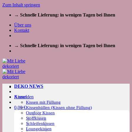
Zum Inhalt springen
→ Schnelle Lieferung: in wenigen Tagen bei Ihnen
Über uns
Kontakt
→ Schnelle Lieferung: in wenigen Tagen bei Ihnen
DEKO NEWS
Kissen
Anmelden
Kissen mit Füllung
0,00
€
Kissenhüllen (Kissen ohne Füllung)
Outdoor Kissen
Stoffkissen
Schleifenkissen
Loungekissen