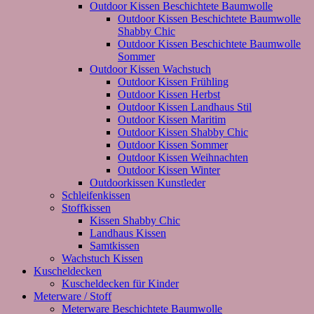
Outdoor Kissen Beschichtete Baumwolle
Outdoor Kissen Beschichtete Baumwolle
Shabby Chic
Outdoor Kissen Beschichtete Baumwolle
Sommer
Outdoor Kissen Wachstuch
Outdoor Kissen Frühling
Outdoor Kissen Herbst
Outdoor Kissen Landhaus Stil
Outdoor Kissen Maritim
Outdoor Kissen Shabby Chic
Outdoor Kissen Sommer
Outdoor Kissen Weihnachten
Outdoor Kissen Winter
Outdoorkissen Kunstleder
Schleifenkissen
Stoffkissen
Kissen Shabby Chic
Landhaus Kissen
Samtkissen
Wachstuch Kissen
Kuscheldecken
Kuscheldecken für Kinder
Meterware / Stoff
Meterware Beschichtete Baumwolle