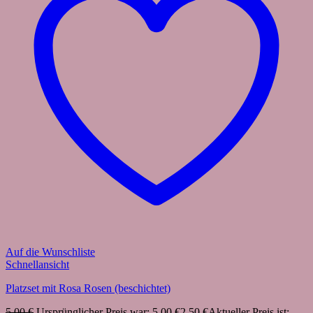
Auf die Wunschliste
Schnellansicht
Platzset mit Rosa Rosen (beschichtet)
5,00
€
Ursprünglicher Preis war: 5,00 €
2,50
€
Aktueller Preis ist: