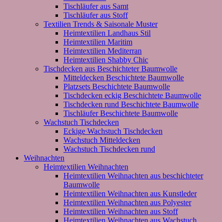
Tischläufer aus Samt
Tischläufer aus Stoff
Textilien Trends & Saisonale Muster
Heimtextilien Landhaus Stil
Heimtextilien Maritim
Heimtextilien Mediterran
Heimtextilien Shabby Chic
Tischdecken aus Beschichteter Baumwolle
Mitteldecken Beschichtete Baumwolle
Platzsets Beschichtete Baumwolle
Tischdecken eckig Beschichtete Baumwolle
Tischdecken rund Beschichtete Baumwolle
Tischläufer Beschichtete Baumwolle
Wachstuch Tischdecken
Eckige Wachstuch Tischdecken
Wachstuch Mitteldecken
Wachstuch Tischdecken rund
Weihnachten
Heimtextilien Weihnachten
Heimtextilien Weihnachten aus beschichteter
Baumwolle
Heimtextilien Weihnachten aus Kunstleder
Heimtextilien Weihnachten aus Polyester
Heimtextilien Weihnachten aus Stoff
Heimtextilien Weihnachten aus Wachstuch