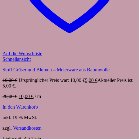
Auf die Wunschliste
Schnellansicht
Stoff Gräser und Blumen – Meterware aus Baumwolle
10,00
€
Ursprünglicher Preis war: 10,00 €
5,00
€
Aktueller Preis ist:
5,00 €.
20,00
€
10,00
€
/
m
In den Warenkorb
inkl. 19 % MwSt.
zzgl.
Versandkosten
Lieferzeit:
3-5 Tage