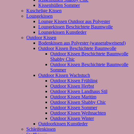
Kissenhüllen Sommer
Kuschelige Kissen
Loungekissen
Lounge Kissen Outdoor aus Polyester
Loungekissen Beschichtete Baumwolle
Loungekissen Kunstleder
Outdoor Kissen
Bodenkissen aus Polyester (wasserabweisend)
Outdoor Kissen Beschichtete Baumwolle
Outdoor Kissen Beschichtete Baumwolle
Shabby Chic
Outdoor Kissen Beschichtete Baumwolle
Sommer
Outdoor Kissen Wachstuch
Outdoor Kissen Frühling
Outdoor Kissen Herbst
Outdoor Kissen Landhaus Stil
Outdoor Kissen Maritim
Outdoor Kissen Shabby Chic
Outdoor Kissen Sommer
Outdoor Kissen Weihnachten
Outdoor Kissen Winter
Outdoorkissen Kunstleder
Schleifenkissen