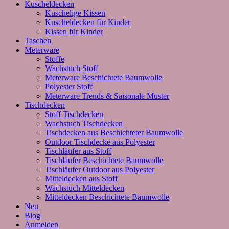
Kuscheldecken
Kuschelige Kissen
Kuscheldecken für Kinder
Kissen für Kinder
Taschen
Meterware
Stoffe
Wachstuch Stoff
Meterware Beschichtete Baumwolle
Polyester Stoff
Meterware Trends & Saisonale Muster
Tischdecken
Stoff Tischdecken
Wachstuch Tischdecken
Tischdecken aus Beschichteter Baumwolle
Outdoor Tischdecke aus Polyester
Tischläufer aus Stoff
Tischläufer Beschichtete Baumwolle
Tischläufer Outdoor aus Polyester
Mitteldecken aus Stoff
Wachstuch Mitteldecken
Mitteldecken Beschichtete Baumwolle
Neu
Blog
Anmelden