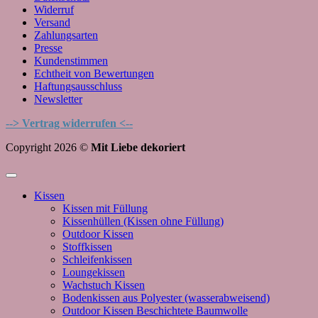
Widerruf
Versand
Zahlungsarten
Presse
Kundenstimmen
Echtheit von Bewertungen
Haftungsausschluss
Newsletter
--> Vertrag widerrufen <--
Copyright 2026 ©
Mit Liebe dekoriert
Kissen
Kissen mit Füllung
Kissenhüllen (Kissen ohne Füllung)
Outdoor Kissen
Stoffkissen
Schleifenkissen
Loungekissen
Wachstuch Kissen
Bodenkissen aus Polyester (wasserabweisend)
Outdoor Kissen Beschichtete Baumwolle