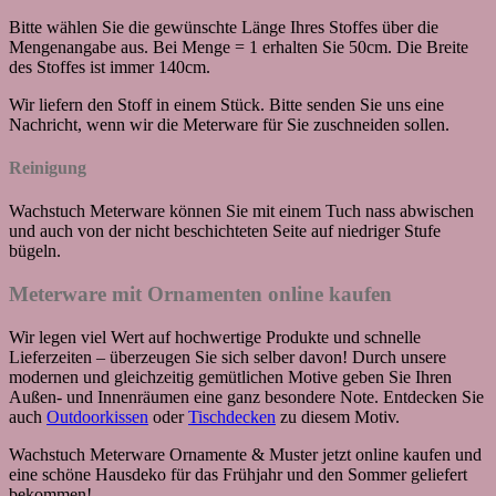
Bitte wählen Sie die gewünschte Länge Ihres Stoffes über die
Mengenangabe aus. Bei Menge = 1 erhalten Sie 50cm. Die Breite
des Stoffes ist immer 140cm.
Wir liefern den Stoff in einem Stück. Bitte senden Sie uns eine
Nachricht, wenn wir die Meterware für Sie zuschneiden sollen.
Reinigung
Wachstuch Meterware können Sie mit einem Tuch nass abwischen
und auch von der nicht beschichteten Seite auf niedriger Stufe
bügeln.
Meterware mit Ornamenten online kaufen
Wir legen viel Wert auf hochwertige Produkte und schnelle
Lieferzeiten – überzeugen Sie sich selber davon! Durch unsere
modernen und gleichzeitig gemütlichen Motive geben Sie Ihren
Außen- und Innenräumen eine ganz besondere Note. Entdecken Sie
auch
Outdoorkissen
oder
Tischdecken
zu diesem Motiv.
Wachstuch Meterware Ornamente & Muster jetzt online kaufen und
eine schöne Hausdeko für das Frühjahr und den Sommer geliefert
bekommen!