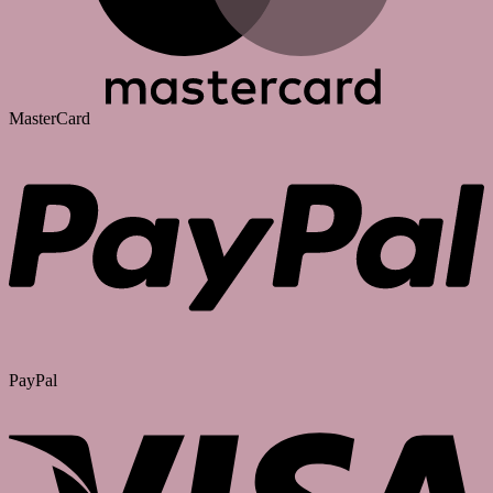
MasterCard
PayPal