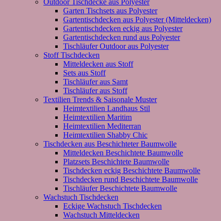
Outdoor Tischdecke aus Polyester
Garten Tischsets aus Polyester
Gartentischdecken aus Polyester (Mitteldecken)
Gartentischdecken eckig aus Polyester
Gartentischdecken rund aus Polyester
Tischläufer Outdoor aus Polyester
Stoff Tischdecken
Mitteldecken aus Stoff
Sets aus Stoff
Tischläufer aus Samt
Tischläufer aus Stoff
Textilien Trends & Saisonale Muster
Heimtextilien Landhaus Stil
Heimtextilien Maritim
Heimtextilien Mediterran
Heimtextilien Shabby Chic
Tischdecken aus Beschichteter Baumwolle
Mitteldecken Beschichtete Baumwolle
Platzsets Beschichtete Baumwolle
Tischdecken eckig Beschichtete Baumwolle
Tischdecken rund Beschichtete Baumwolle
Tischläufer Beschichtete Baumwolle
Wachstuch Tischdecken
Eckige Wachstuch Tischdecken
Wachstuch Mitteldecken