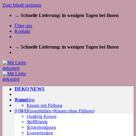
Zum Inhalt springen
→ Schnelle Lieferung: in wenigen Tagen bei Ihnen
Über uns
Kontakt
→ Schnelle Lieferung: in wenigen Tagen bei Ihnen
DEKO NEWS
Kissen
Anmelden
Kissen mit Füllung
0,00
€
Kissenhüllen (Kissen ohne Füllung)
Outdoor Kissen
Stoffkissen
Schleifenkissen
Loungekissen