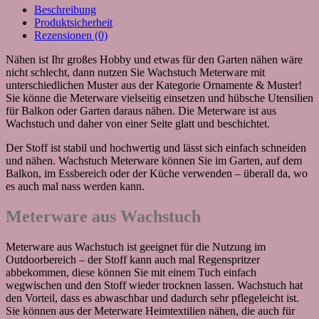
Beschreibung
Produktsicherheit
Rezensionen (0)
Nähen ist Ihr großes Hobby und etwas für den Garten nähen wäre
nicht schlecht, dann nutzen Sie Wachstuch Meterware mit
unterschiedlichen Muster aus der Kategorie Ornamente & Muster!
Sie könne die Meterware vielseitig einsetzen und hübsche Utensilien
für Balkon oder Garten daraus nähen. Die Meterware ist aus
Wachstuch und daher von einer Seite glatt und beschichtet.
Der Stoff ist stabil und hochwertig und lässt sich einfach schneiden
und nähen. Wachstuch Meterware können Sie im Garten, auf dem
Balkon, im Essbereich oder der Küche verwenden – überall da, wo
es auch mal nass werden kann.
Meterware aus Wachstuch
Meterware aus Wachstuch ist geeignet für die Nutzung im
Outdoorbereich – der Stoff kann auch mal Regenspritzer
abbekommen, diese können Sie mit einem Tuch einfach
wegwischen und den Stoff wieder trocknen lassen. Wachstuch hat
den Vorteil, dass es abwaschbar und dadurch sehr pflegeleicht ist.
Sie können aus der Meterware Heimtextilien nähen, die auch für