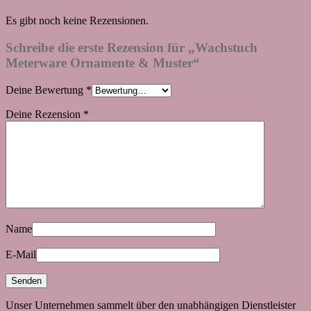
Es gibt noch keine Rezensionen.
Schreibe die erste Rezension für „Wachstuch
Meterware Ornamente & Muster“
Deine Bewertung
*
Deine Rezension
*
Name
E-Mail
Unser Unternehmen sammelt über den unabhängigen Dienstleister