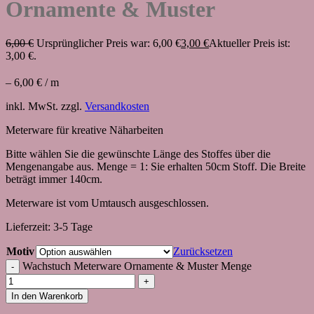
Ornamente & Muster
6,00
€
Ursprünglicher Preis war: 6,00 €
3,00
€
Aktueller Preis ist:
3,00 €.
–
6,00
€
/
m
inkl. MwSt.
zzgl.
Versandkosten
Meterware für kreative Näharbeiten
Bitte wählen Sie die gewünschte Länge des Stoffes über die
Mengenangabe aus. Menge = 1: Sie erhalten 50cm Stoff. Die Breite
beträgt immer 140cm.
Meterware ist vom Umtausch ausgeschlossen.
Lieferzeit:
3-5 Tage
Motiv
Zurücksetzen
Wachstuch Meterware Ornamente & Muster Menge
In den Warenkorb