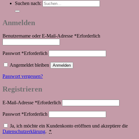
Suchen nach:
Anmelden
Benutzername oder E-Mail-Adresse
*
Erforderlich
Passwort
*
Erforderlich
Angemeldet bleiben
Anmelden
Passwort vergessen?
Registrieren
E-Mail-Adresse
*
Erforderlich
Passwort
*
Erforderlich
Ja, ich möchte ein Kundenkonto eröffnen und akzeptiere die
Datenschutzerklärung
.
*