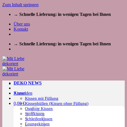
Zum Inhalt springen
→ Schnelle Lieferung: in wenigen Tagen bei Ihnen
Über uns
Kontakt
→ Schnelle Lieferung: in wenigen Tagen bei Ihnen
DEKO NEWS
Kissen
Anmelden
Kissen mit Füllung
0,00
€
Kissenhüllen (Kissen ohne Füllung)
Outdoor Kissen
Stoffkissen
Schleifenkissen
Loungekissen