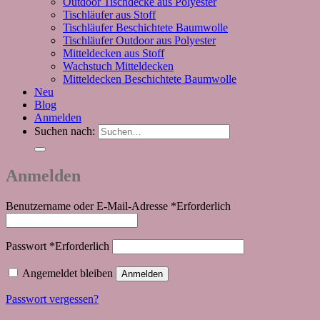
Outdoor Tischdecke aus Polyester
Tischläufer aus Stoff
Tischläufer Beschichtete Baumwolle
Tischläufer Outdoor aus Polyester
Mitteldecken aus Stoff
Wachstuch Mitteldecken
Mitteldecken Beschichtete Baumwolle
Neu
Blog
Anmelden
Suchen nach:
Anmelden
Benutzername oder E-Mail-Adresse
*
Erforderlich
Passwort
*
Erforderlich
Angemeldet bleiben
Anmelden
Passwort vergessen?