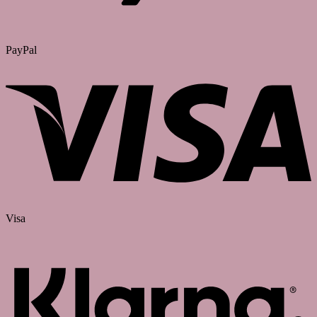
PayPal
Visa