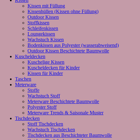
Kissen
Kissen mit Füllung
Kissenhüllen (Kissen ohne Füllung)
Outdoor Kissen
Stoffkissen
Schleifenkissen
Loungekissen
Wachstuch Kissen
Bodenkissen aus Polyester (wasserabweisend)
Outdoor Kissen Beschichtete Baumwolle
Kuscheldecken
Kuschelige Kissen
Kuscheldecken für Kinder
Kissen für Kinder
Taschen
Meterware
Stoffe
Wachstuch Stoff
Meterware Beschichtete Baumwolle
Polyester Stoff
Meterware Trends & Saisonale Muster
Tischdecken
Stoff Tischdecken
Wachstuch Tischdecken
Tischdecken aus Beschichteter Baumwolle