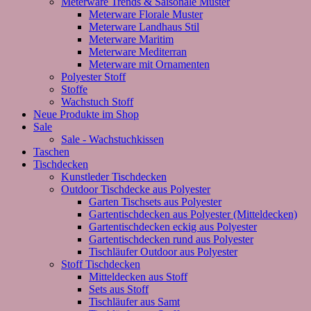
Meterware Trends & Saisonale Muster
Meterware Florale Muster
Meterware Landhaus Stil
Meterware Maritim
Meterware Mediterran
Meterware mit Ornamenten
Polyester Stoff
Stoffe
Wachstuch Stoff
Neue Produkte im Shop
Sale
Sale - Wachstuchkissen
Taschen
Tischdecken
Kunstleder Tischdecken
Outdoor Tischdecke aus Polyester
Garten Tischsets aus Polyester
Gartentischdecken aus Polyester (Mitteldecken)
Gartentischdecken eckig aus Polyester
Gartentischdecken rund aus Polyester
Tischläufer Outdoor aus Polyester
Stoff Tischdecken
Mitteldecken aus Stoff
Sets aus Stoff
Tischläufer aus Samt