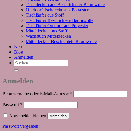
Tischdecken aus Beschichteter Baumwolle
Outdoor Tischdecke aus Polyester
Tischläufer aus Stoff
Tischläufer Beschichtete Baumwolle
Tischläufer Outdoor aus Polyester
Mitteldecken aus Stoff
Wachstuch Mitteldecken
Mitteldecken Beschichtete Baumwolle
Neu
Blog
Anmelden
Suchen
nach:
Anmelden
Erforderlich
Benutzername oder E-Mail-Adresse
*
Erforderlich
Passwort
*
Angemeldet bleiben
Anmelden
Passwort vergessen?