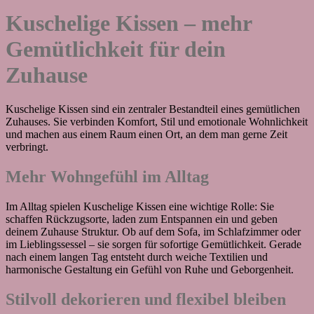
Die
Kuschelige Kissen – mehr
Optionen
können
Gemütlichkeit für dein
auf
der
Produktseite
Zuhause
gewählt
werden
Kuschelige Kissen sind ein zentraler Bestandteil eines gemütlichen
Zuhauses. Sie verbinden Komfort, Stil und emotionale Wohnlichkeit
und machen aus einem Raum einen Ort, an dem man gerne Zeit
verbringt.
Mehr Wohngefühl im Alltag
Im Alltag spielen Kuschelige Kissen eine wichtige Rolle: Sie
schaffen Rückzugsorte, laden zum Entspannen ein und geben
deinem Zuhause Struktur. Ob auf dem Sofa, im Schlafzimmer oder
im Lieblingssessel – sie sorgen für sofortige Gemütlichkeit. Gerade
nach einem langen Tag entsteht durch weiche Textilien und
harmonische Gestaltung ein Gefühl von Ruhe und Geborgenheit.
Stilvoll dekorieren und flexibel bleiben