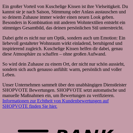
Ein großer Vorteil von Kuschelige Kissen ist ihre Vielseitigkeit. Du
kannst sie je nach Saison, Stimmung oder Anlass austauschen und
so deinem Zuhause immer wieder einen neuen Look geben.
Besonders in Kombination mit anderen Wohntextilien entsteht ein
stimmiges Gesamtbild, das deinen persönlichen Stil unterstreicht.
Dabei geht es nicht nur um Optik, sondern auch um Emotion: Ein
liebevoll gestalteter Wohnraum wirkt einladend, beruhigend und
inspirierend zugleich. Kuschelige Kissen helfen dir dabei, genau
diese Atmosphäre zu schaffen – ohne großen Aufwand.
So wird dein Zuhause zu einem Ort, der nicht nur schön aussieht,
sondern sich auch genauso anfühlt: warm, persönlich und voller
Leben.
Unser Unternehmen sammelt über den unabhängigen Dienstleister
SHOPVOTE Bewertungen. SHOPVOTE setzt automatische und
manuelle Maßnahmen ein, um Bewertungen zu verifizieren.
Informationen zur Echtheit von Kundenbewertungen auf
SHOPVOTE finden Sie hier.
B
T