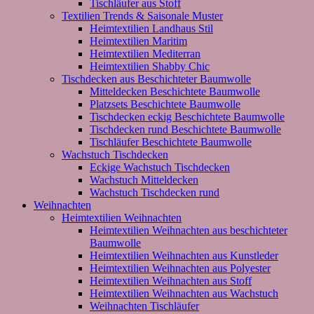
Tischläufer aus Stoff
Textilien Trends & Saisonale Muster
Heimtextilien Landhaus Stil
Heimtextilien Maritim
Heimtextilien Mediterran
Heimtextilien Shabby Chic
Tischdecken aus Beschichteter Baumwolle
Mitteldecken Beschichtete Baumwolle
Platzsets Beschichtete Baumwolle
Tischdecken eckig Beschichtete Baumwolle
Tischdecken rund Beschichtete Baumwolle
Tischläufer Beschichtete Baumwolle
Wachstuch Tischdecken
Eckige Wachstuch Tischdecken
Wachstuch Mitteldecken
Wachstuch Tischdecken rund
Weihnachten
Heimtextilien Weihnachten
Heimtextilien Weihnachten aus beschichteter
Baumwolle
Heimtextilien Weihnachten aus Kunstleder
Heimtextilien Weihnachten aus Polyester
Heimtextilien Weihnachten aus Stoff
Heimtextilien Weihnachten aus Wachstuch
Weihnachten Tischläufer