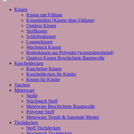
Kissen
Kissen mit Füllung
Kissenhüllen (Kissen ohne Füllung)
Outdoor Kissen
Stoffkissen
Schleifenkissen
Loungekissen
Wachstuch Kissen
Bodenkissen aus Polyester (wasserabweisend)
Outdoor Kissen Beschichtete Baumwolle
Kuscheldecken
Kuschelige Kissen
Kuscheldecken für Kinder
Kissen für Kinder
Taschen
Meterware
Stoffe
Wachstuch Stoff
Meterware Beschichtete Baumwolle
Polyester Stoff
Meterware Trends & Saisonale Muster
Tischdecken
Stoff Tischdecken
Wachstuch Tischdecken