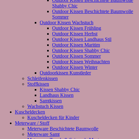
Outdoor Kissen Beschichtete Baumwolle
Shabby Chic
Outdoor Kissen Beschichtete Baumwolle
Sommer
Outdoor Kissen Wachstuch
Outdoor Kissen Frühling
Outdoor Kissen Herbst
Outdoor Kissen Landhaus Stil
Outdoor Kissen Maritim
Outdoor Kissen Shabby Chic
Outdoor Kissen Sommer
Outdoor Kissen Weihnachten
Outdoor Kissen Winter
Outdoorkissen Kunstleder
Schleifenkissen
Stoffkissen
Kissen Shabby Chic
Landhaus Kissen
Samtkissen
Wachstuch Kissen
Kuscheldecken
Kuscheldecken für Kinder
Meterware / Stoff
Meterware Beschichtete Baumwolle
Meterware Samt