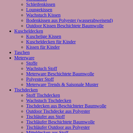
Schleifenkissen
Loungekissen
Wachstuch Kissen
Bodenkissen aus Polyester (wasserabweisend)
Outdoor Kissen Beschichtete Baumwolle
Kuscheldecken
Kuschelige Kissen
Kuscheldecken für Kinder
Kissen für Kinder
Taschen
Meterware
Stoffe
Wachstuch Stoff
Meterware Beschichtete Baumwolle
Polyester Stoff
Meterware Trends & Saisonale Muster
Tischdecken
Stoff Tischdecken
Wachstuch Tischdecken
Tischdecken aus Beschichteter Baumwolle
Outdoor Tischdecke aus Polyester
Tischläufer aus Stoff
Tischläufer Beschichtete Baumwolle
Tischläufer Outdoor aus Polyester
Mitteldecken aus Stoff