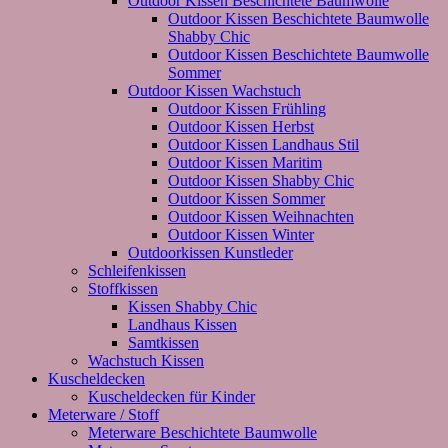
Outdoor Kissen Beschichtete Baumwolle
Outdoor Kissen Beschichtete Baumwolle
Shabby Chic
Outdoor Kissen Beschichtete Baumwolle
Sommer
Outdoor Kissen Wachstuch
Outdoor Kissen Frühling
Outdoor Kissen Herbst
Outdoor Kissen Landhaus Stil
Outdoor Kissen Maritim
Outdoor Kissen Shabby Chic
Outdoor Kissen Sommer
Outdoor Kissen Weihnachten
Outdoor Kissen Winter
Outdoorkissen Kunstleder
Schleifenkissen
Stoffkissen
Kissen Shabby Chic
Landhaus Kissen
Samtkissen
Wachstuch Kissen
Kuscheldecken
Kuscheldecken für Kinder
Meterware / Stoff
Meterware Beschichtete Baumwolle