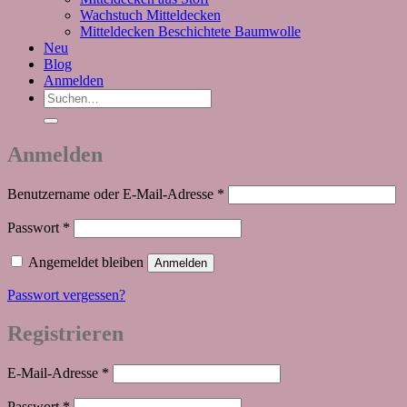
Wachstuch Mitteldecken
Mitteldecken Beschichtete Baumwolle
Neu
Blog
Anmelden
Suchen
nach:
Anmelden
Erforderlich
Benutzername oder E-Mail-Adresse
*
Erforderlich
Passwort
*
Angemeldet bleiben
Anmelden
Passwort vergessen?
Registrieren
Erforderlich
E-Mail-Adresse
*
Erforderlich
Passwort
*