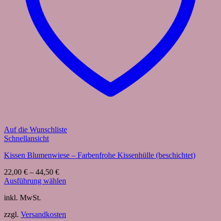
Auf die Wunschliste
Schnellansicht
Kissen Blumenwiese – Farbenfrohe Kissenhülle (beschichtet)
22,00
€
–
44,50
€
Ausführung wählen
Dieses
inkl. MwSt.
Produkt
weist
zzgl.
Versandkosten
mehrere