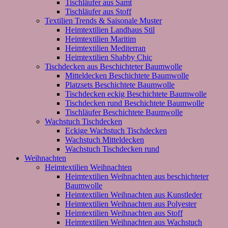
Tischläufer aus Samt
Tischläufer aus Stoff
Textilien Trends & Saisonale Muster
Heimtextilien Landhaus Stil
Heimtextilien Maritim
Heimtextilien Mediterran
Heimtextilien Shabby Chic
Tischdecken aus Beschichteter Baumwolle
Mitteldecken Beschichtete Baumwolle
Platzsets Beschichtete Baumwolle
Tischdecken eckig Beschichtete Baumwolle
Tischdecken rund Beschichtete Baumwolle
Tischläufer Beschichtete Baumwolle
Wachstuch Tischdecken
Eckige Wachstuch Tischdecken
Wachstuch Mitteldecken
Wachstuch Tischdecken rund
Weihnachten
Heimtextilien Weihnachten
Heimtextilien Weihnachten aus beschichteter
Baumwolle
Heimtextilien Weihnachten aus Kunstleder
Heimtextilien Weihnachten aus Polyester
Heimtextilien Weihnachten aus Stoff
Heimtextilien Weihnachten aus Wachstuch