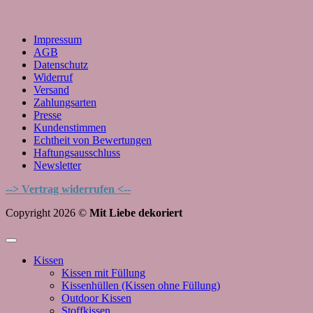
Impressum
AGB
Datenschutz
Widerruf
Versand
Zahlungsarten
Presse
Kundenstimmen
Echtheit von Bewertungen
Haftungsausschluss
Newsletter
--> Vertrag widerrufen <--
Copyright 2026 ©
Mit Liebe dekoriert
Kissen
Kissen mit Füllung
Kissenhüllen (Kissen ohne Füllung)
Outdoor Kissen
Stoffkissen