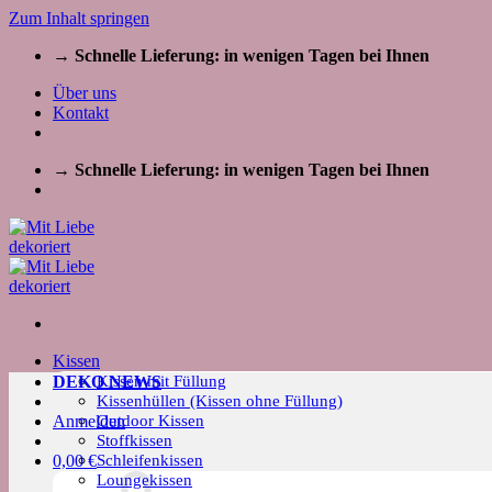
Zum Inhalt springen
→ Schnelle Lieferung: in wenigen Tagen bei Ihnen
Über uns
Kontakt
→ Schnelle Lieferung: in wenigen Tagen bei Ihnen
Kissen
Kissen mit Füllung
DEKO NEWS
Kissenhüllen (Kissen ohne Füllung)
Outdoor Kissen
Anmelden
Stoffkissen
Schleifenkissen
0,00
€
Loungekissen