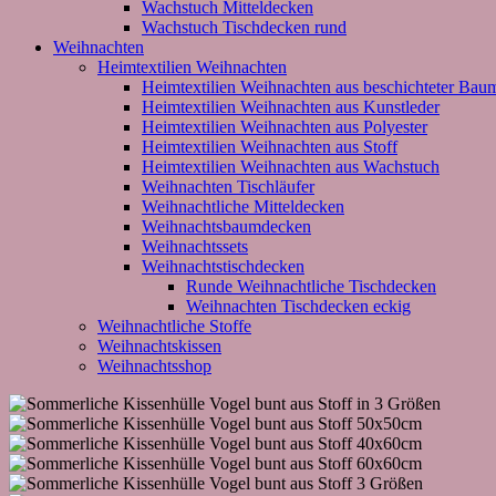
Wachstuch Mitteldecken
Wachstuch Tischdecken rund
Weihnachten
Heimtextilien Weihnachten
Heimtextilien Weihnachten aus beschichteter Bau
Heimtextilien Weihnachten aus Kunstleder
Heimtextilien Weihnachten aus Polyester
Heimtextilien Weihnachten aus Stoff
Heimtextilien Weihnachten aus Wachstuch
Weihnachten Tischläufer
Weihnachtliche Mitteldecken
Weihnachtsbaumdecken
Weihnachtssets
Weihnachtstischdecken
Runde Weihnachtliche Tischdecken
Weihnachten Tischdecken eckig
Weihnachtliche Stoffe
Weihnachtskissen
Weihnachtsshop