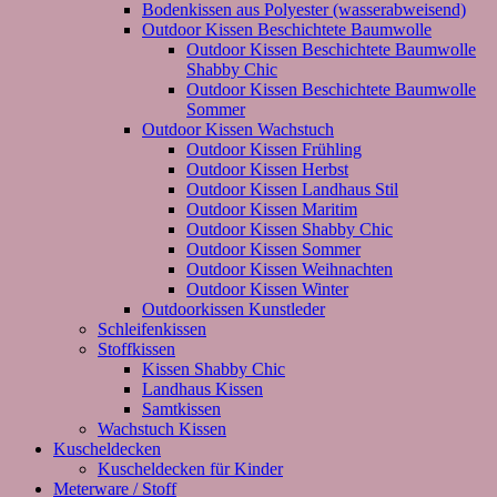
Bodenkissen aus Polyester (wasserabweisend)
Outdoor Kissen Beschichtete Baumwolle
Outdoor Kissen Beschichtete Baumwolle
Shabby Chic
Outdoor Kissen Beschichtete Baumwolle
Sommer
Outdoor Kissen Wachstuch
Outdoor Kissen Frühling
Outdoor Kissen Herbst
Outdoor Kissen Landhaus Stil
Outdoor Kissen Maritim
Outdoor Kissen Shabby Chic
Outdoor Kissen Sommer
Outdoor Kissen Weihnachten
Outdoor Kissen Winter
Outdoorkissen Kunstleder
Schleifenkissen
Stoffkissen
Kissen Shabby Chic
Landhaus Kissen
Samtkissen
Wachstuch Kissen
Kuscheldecken
Kuscheldecken für Kinder
Meterware / Stoff