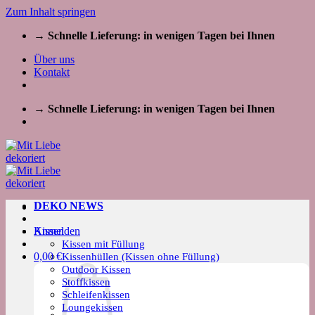
Zum Inhalt springen
→ Schnelle Lieferung: in wenigen Tagen bei Ihnen
Über uns
Kontakt
→ Schnelle Lieferung: in wenigen Tagen bei Ihnen
DEKO NEWS
Kissen
Anmelden
Kissen mit Füllung
0,00
€
Kissenhüllen (Kissen ohne Füllung)
Outdoor Kissen
Stoffkissen
Schleifenkissen
Loungekissen