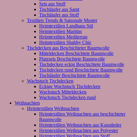
Sets aus Stoff
Tischläufer aus Samt
Tischläufer aus Stoff
Textilien Trends & Saisonale Muster
Heimtextilien Landhaus Stil
Heimtextilien Maritim
Heimtextilien Mediterran
Heimtextilien Shabby Chic
Tischdecken aus Beschichteter Baumwolle
Mitteldecken Beschichtete Baumwolle
Platzsets Beschichtete Baumwolle
Tischdecken eckig Beschichtete Baumwolle
Tischdecken rund Beschichtete Baumwolle
Tischläufer Beschichtete Baumwolle
Wachstuch Tischdecken
Eckige Wachstuch Tischdecken
Wachstuch Mitteldecken
Wachstuch Tischdecken rund
Weihnachten
Heimtextilien Weihnachten
Heimtextilien Weihnachten aus beschichteter
Baumwolle
Heimtextilien Weihnachten aus Kunstleder
Heimtextilien Weihnachten aus Polyester
Heimtextilien Weihnachten aus Stoff