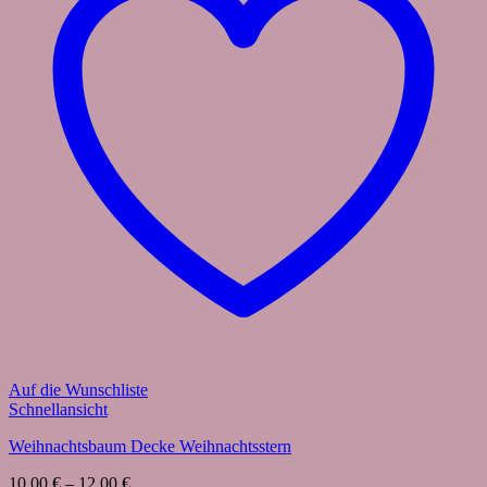
Auf die Wunschliste
Schnellansicht
Weihnachtsbaum Decke Weihnachtsstern
10,00
€
–
12,00
€