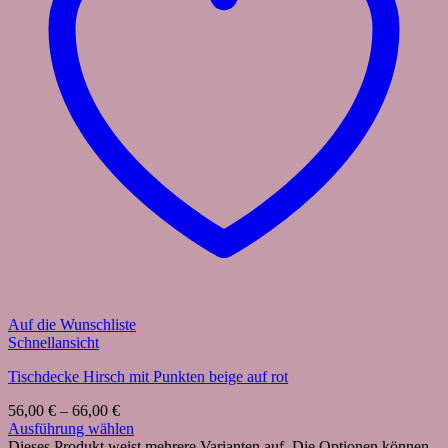
Auf die Wunschliste
Schnellansicht
Tischdecke Hirsch mit Punkten beige auf rot
56,00
€
–
66,00
€
Ausführung wählen
Dieses Produkt weist mehrere Varianten auf. Die Optionen können