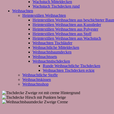
Wachstuch Mitteldecken
Wachstuch Tischdecken rund
Weihnachten
Heimtextilien Weihnachten
Heimtextilien Weihnachten aus beschichteter Bau
Heimtextilien Weihnachten aus Kunstleder
Heimtextilien Weihnachten aus Polyester
Heimtextilien Weihnachten aus Stoff
Heimtextilien Weihnachten aus Wachstuch
Weihnachten Tischläufer
Weihnachtliche Mitteldecken
Weihnachtsbaumdecken
Weihnachtssets
Weihnachtstischdecken
Runde Weihnachtliche Tischdecken
Weihnachten Tischdecken eckig
Weihnachtliche Stoffe
Weihnachtskissen
Weihnachtsshop