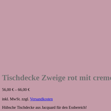
Tischdecke Zweige rot mit cre
56,00
€
–
66,00
€
inkl. MwSt.
zzgl.
Versandkosten
Hübsche Tischdecke aus Jacquard für den Essbereich!