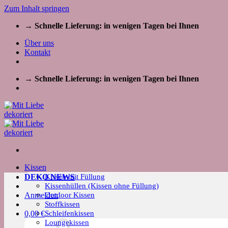
Zum Inhalt springen
→ Schnelle Lieferung: in wenigen Tagen bei Ihnen
Über uns
Kontakt
→ Schnelle Lieferung: in wenigen Tagen bei Ihnen
Kissen
Kissen mit Füllung
DEKO NEWS
Kissenhüllen (Kissen ohne Füllung)
Outdoor Kissen
Anmelden
Stoffkissen
Schleifenkissen
0,00
€
Loungekissen