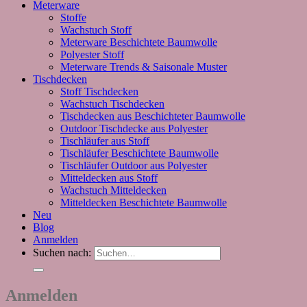
Meterware
Stoffe
Wachstuch Stoff
Meterware Beschichtete Baumwolle
Polyester Stoff
Meterware Trends & Saisonale Muster
Tischdecken
Stoff Tischdecken
Wachstuch Tischdecken
Tischdecken aus Beschichteter Baumwolle
Outdoor Tischdecke aus Polyester
Tischläufer aus Stoff
Tischläufer Beschichtete Baumwolle
Tischläufer Outdoor aus Polyester
Mitteldecken aus Stoff
Wachstuch Mitteldecken
Mitteldecken Beschichtete Baumwolle
Neu
Blog
Anmelden
Suchen nach:
Anmelden