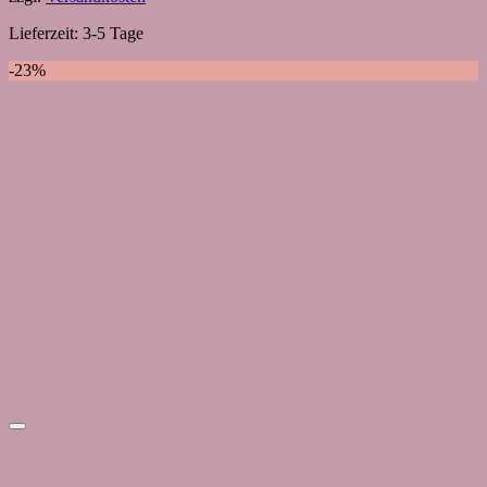
Lieferzeit:
3-5 Tage
-23%