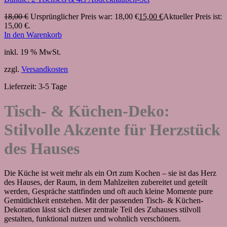
18,00
€
Ursprünglicher Preis war: 18,00 €
15,00
€
Aktueller Preis ist:
15,00 €.
In den Warenkorb
inkl. 19 % MwSt.
zzgl.
Versandkosten
Lieferzeit:
3-5 Tage
Tisch- & Küchen-Deko:
Stilvolle Akzente für Herzstück
des Hauses
Die Küche ist weit mehr als ein Ort zum Kochen – sie ist das Herz
des Hauses, der Raum, in dem Mahlzeiten zubereitet und geteilt
werden, Gespräche stattfinden und oft auch kleine Momente pure
Gemütlichkeit entstehen. Mit der passenden Tisch‑ & Küchen-
Dekoration lässt sich dieser zentrale Teil des Zuhauses stilvoll
gestalten, funktional nutzen und wohnlich verschönern.