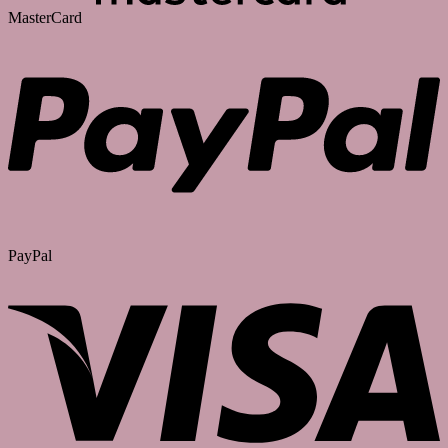
MasterCard
PayPal