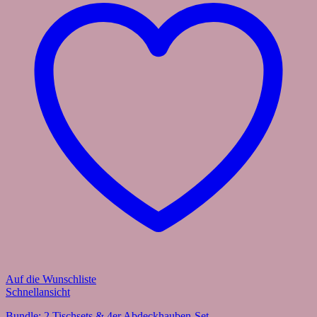
Auf die Wunschliste
Schnellansicht
Bundle: 2 Tischsets & 4er Abdeckhauben-Set