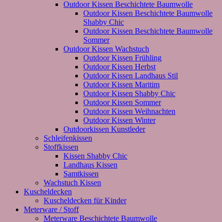
Outdoor Kissen Beschichtete Baumwolle
Outdoor Kissen Beschichtete Baumwolle
Shabby Chic
Outdoor Kissen Beschichtete Baumwolle
Sommer
Outdoor Kissen Wachstuch
Outdoor Kissen Frühling
Outdoor Kissen Herbst
Outdoor Kissen Landhaus Stil
Outdoor Kissen Maritim
Outdoor Kissen Shabby Chic
Outdoor Kissen Sommer
Outdoor Kissen Weihnachten
Outdoor Kissen Winter
Outdoorkissen Kunstleder
Schleifenkissen
Stoffkissen
Kissen Shabby Chic
Landhaus Kissen
Samtkissen
Wachstuch Kissen
Kuscheldecken
Kuscheldecken für Kinder
Meterware / Stoff
Meterware Beschichtete Baumwolle