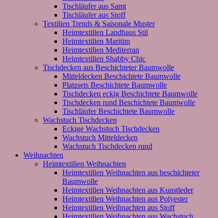
Tischläufer aus Samt
Tischläufer aus Stoff
Textilien Trends & Saisonale Muster
Heimtextilien Landhaus Stil
Heimtextilien Maritim
Heimtextilien Mediterran
Heimtextilien Shabby Chic
Tischdecken aus Beschichteter Baumwolle
Mitteldecken Beschichtete Baumwolle
Platzsets Beschichtete Baumwolle
Tischdecken eckig Beschichtete Baumwolle
Tischdecken rund Beschichtete Baumwolle
Tischläufer Beschichtete Baumwolle
Wachstuch Tischdecken
Eckige Wachstuch Tischdecken
Wachstuch Mitteldecken
Wachstuch Tischdecken rund
Weihnachten
Heimtextilien Weihnachten
Heimtextilien Weihnachten aus beschichteter
Baumwolle
Heimtextilien Weihnachten aus Kunstleder
Heimtextilien Weihnachten aus Polyester
Heimtextilien Weihnachten aus Stoff
Heimtextilien Weihnachten aus Wachstuch