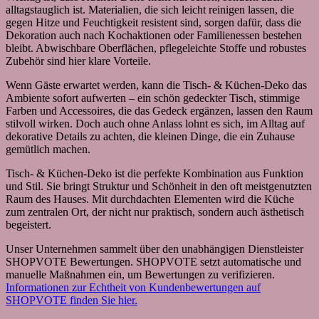
alltagstauglich ist. Materialien, die sich leicht reinigen lassen, die
gegen Hitze und Feuchtigkeit resistent sind, sorgen dafür, dass die
Dekoration auch nach Kochaktionen oder Familienessen bestehen
bleibt. Abwischbare Oberflächen, pflegeleichte Stoffe und robustes
Zubehör sind hier klare Vorteile.
Wenn Gäste erwartet werden, kann die Tisch- & Küchen-Deko das
Ambiente sofort aufwerten – ein schön gedeckter Tisch, stimmige
Farben und Accessoires, die das Gedeck ergänzen, lassen den Raum
stilvoll wirken. Doch auch ohne Anlass lohnt es sich, im Alltag auf
dekorative Details zu achten, die kleinen Dinge, die ein Zuhause
gemütlich machen.
Tisch‑ & Küchen-Deko ist die perfekte Kombination aus Funktion
und Stil. Sie bringt Struktur und Schönheit in den oft meistgenutzten
Raum des Hauses. Mit durchdachten Elementen wird die Küche
zum zentralen Ort, der nicht nur praktisch, sondern auch ästhetisch
begeistert.
Unser Unternehmen sammelt über den unabhängigen Dienstleister
SHOPVOTE Bewertungen. SHOPVOTE setzt automatische und
manuelle Maßnahmen ein, um Bewertungen zu verifizieren.
Informationen zur Echtheit von Kundenbewertungen auf
SHOPVOTE finden Sie hier.