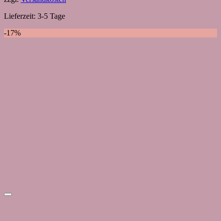
Lieferzeit:
3-5 Tage
-17%