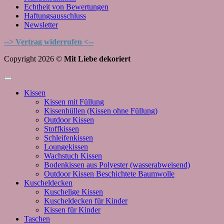
Echtheit von Bewertungen
Haftungsausschluss
Newsletter
--> Vertrag widerrufen <--
Copyright 2026 ©
Mit Liebe dekoriert
Kissen
Kissen mit Füllung
Kissenhüllen (Kissen ohne Füllung)
Outdoor Kissen
Stoffkissen
Schleifenkissen
Loungekissen
Wachstuch Kissen
Bodenkissen aus Polyester (wasserabweisend)
Outdoor Kissen Beschichtete Baumwolle
Kuscheldecken
Kuschelige Kissen
Kuscheldecken für Kinder
Kissen für Kinder
Taschen