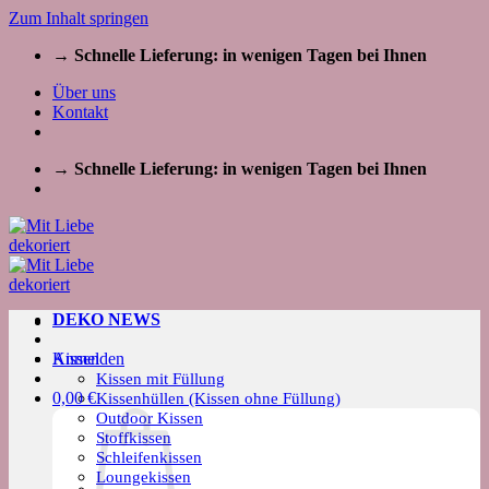
Zum Inhalt springen
→ Schnelle Lieferung: in wenigen Tagen bei Ihnen
Über uns
Kontakt
→ Schnelle Lieferung: in wenigen Tagen bei Ihnen
DEKO NEWS
Kissen
Anmelden
Kissen mit Füllung
0,00
€
Kissenhüllen (Kissen ohne Füllung)
Outdoor Kissen
Stoffkissen
Schleifenkissen
Loungekissen