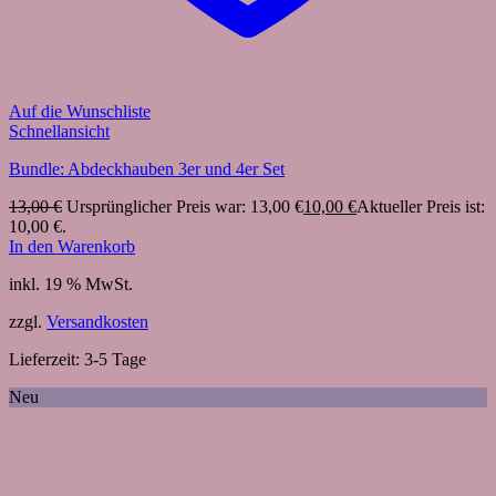
Auf die Wunschliste
Schnellansicht
Bundle: Abdeckhauben 3er und 4er Set
13,00
€
Ursprünglicher Preis war: 13,00 €
10,00
€
Aktueller Preis ist:
10,00 €.
In den Warenkorb
inkl. 19 % MwSt.
zzgl.
Versandkosten
Lieferzeit:
3-5 Tage
Neu