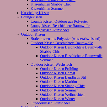
Kissenhüllen Shabby Chic
Kissenhüllen Sommer
Kuschelige Kissen
Loungekissen
Lounge Kissen Outdoor aus Polyester
Loungekissen Beschichtete Baumwolle
Loungekissen Kunstleder
Outdoor Kissen
Bodenkissen aus Polyester (wasserabweisend)
Outdoor Kissen Beschichtete Baumwolle
Outdoor Kissen Beschichtete Baumwolle
Shabby Chic
Outdoor Kissen Beschichtete Baumwolle
Sommer
Outdoor Kissen Wachstuch
Outdoor Kissen Frühling
Outdoor Kissen Herbst
Outdoor Kissen Landhaus Stil
Outdoor Kissen Maritim
Outdoor Kissen Shabby Chic
Outdoor Kissen Sommer
Outdoor Kissen Weihnachten
Outdoor Kissen Winter
Outdoorkissen Kunstleder