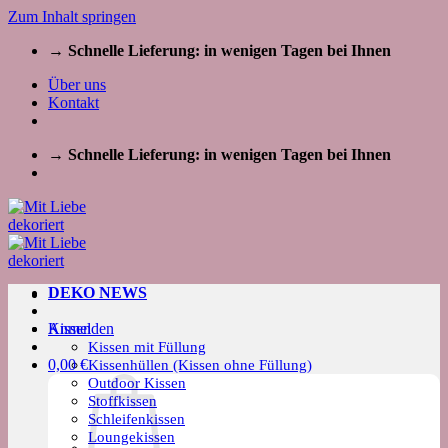
Zum Inhalt springen
→ Schnelle Lieferung: in wenigen Tagen bei Ihnen
Über uns
Kontakt
→ Schnelle Lieferung: in wenigen Tagen bei Ihnen
DEKO NEWS
Kissen
Anmelden
Kissen mit Füllung
0,00
€
Kissenhüllen (Kissen ohne Füllung)
Outdoor Kissen
Stoffkissen
Schleifenkissen
Loungekissen