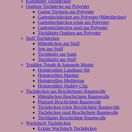
Kunstleder Tischdecken
Outdoor Tischdecke aus Polyester
Garten Tischsets aus Polyester
Gartentischdecken aus Polyester (Mitteldecken)
Gartentischdecken eckig aus Polyester
Gartentischdecken rund aus Polyester
Tischläufer Outdoor aus Polyester
Stoff Tischdecken
Mitteldecken aus Stoff
Sets aus Stoff
Tischläufer aus Samt
Tischläufer aus Stoff
Textilien Trends & Saisonale Muster
Heimtextilien Landhaus Stil
Heimtextilien Maritim
Heimtextilien Mediterran
Heimtextilien Shabby Chic
Tischdecken aus Beschichteter Baumwolle
Mitteldecken Beschichtete Baumwolle
Platzsets Beschichtete Baumwolle
Tischdecken eckig Beschichtete Baumwolle
Tischdecken rund Beschichtete Baumwolle
Tischläufer Beschichtete Baumwolle
Wachstuch Tischdecken
Eckige Wachstuch Tischdecken