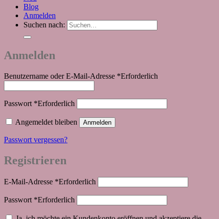
Blog
Anmelden
Suchen nach:
Anmelden
Benutzername oder E-Mail-Adresse
*
Erforderlich
Passwort
*
Erforderlich
Angemeldet bleiben
Anmelden
Passwort vergessen?
Registrieren
E-Mail-Adresse
*
Erforderlich
Passwort
*
Erforderlich
Ja, ich möchte ein Kundenkonto eröffnen und akzeptiere die