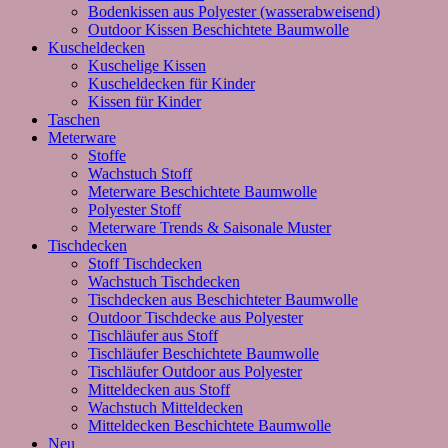
Bodenkissen aus Polyester (wasserabweisend)
Outdoor Kissen Beschichtete Baumwolle
Kuscheldecken
Kuschelige Kissen
Kuscheldecken für Kinder
Kissen für Kinder
Taschen
Meterware
Stoffe
Wachstuch Stoff
Meterware Beschichtete Baumwolle
Polyester Stoff
Meterware Trends & Saisonale Muster
Tischdecken
Stoff Tischdecken
Wachstuch Tischdecken
Tischdecken aus Beschichteter Baumwolle
Outdoor Tischdecke aus Polyester
Tischläufer aus Stoff
Tischläufer Beschichtete Baumwolle
Tischläufer Outdoor aus Polyester
Mitteldecken aus Stoff
Wachstuch Mitteldecken
Mitteldecken Beschichtete Baumwolle
Neu