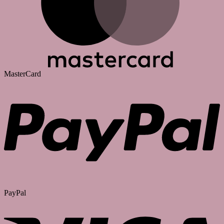
MasterCard
PayPal