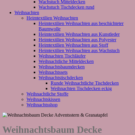
Wachstuch Mitteldecken
Wachstuch Tischdecken rund
Weihnachten
Heimtextilien Weihnachten
Heimtextilien Weihnachten aus beschichteter
Baumwolle
Heimtextilien Weihnachten aus Kunstleder
Heimtextilien Weihnachten aus Polyester
Heimtextilien Weihnachten aus Stoff
Heimtextilien Weihnachten aus Wachstuch
Weihnachten Tischläufer
Weihnachtliche Mitteldecken
Weihnachtsbaumdecken
Weihnachtssets
Weihnachtstischdecken
Runde Weihnachtliche Tischdecken
Weihnachten Tischdecken eckig
Weihnachtliche Stoffe
Weihnachtskissen
Weihnachtsshop
Weihnachtsbaum Decke