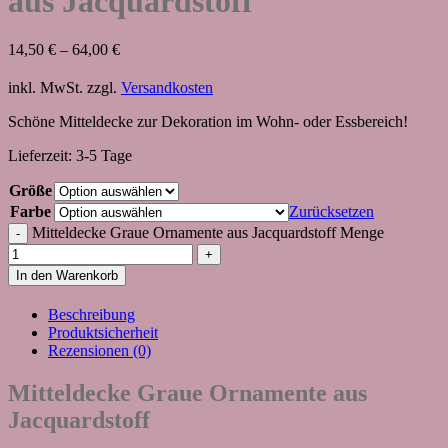
aus Jacquardstoff
14,50
€
–
64,00
€
inkl. MwSt.
zzgl.
Versandkosten
Schöne Mitteldecke zur Dekoration im Wohn- oder Essbereich!
Lieferzeit:
3-5 Tage
Größe
Farbe
Zurücksetzen
Mitteldecke Graue Ornamente aus Jacquardstoff Menge
In den Warenkorb
Beschreibung
Produktsicherheit
Rezensionen (0)
Mitteldecke Graue Ornamente aus
Jacquardstoff