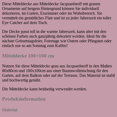
Diese Mitteldecke aus Mitteldecke Jacquardstoff mit grauen
Ornamente auf beigem Hintergrund können Sie individuell
dekorieren, im Garten, Esszimmer oder im Wohnbereich. Sie
vermittelt ein gemütliches Flair und ist zu jeder Jahreszeit ein toller
Eye Catcher auf dem Tisch.
Die Decke passt toll in die warme Jahreszeit, kann aber mit den
schönen Farben auch ganzjährig dekoriert werden. Ideal für die
nächste Geburtstagsfeier, Feiertage wie Ostern oder Pfingsten oder
einfach nur so am Sonntag zum Kaffee!
Mitteldecke 100×100 cm
Nutzen Sie diese Mitteldecke grau aus Jacquardstoff in den Maßen
80x80cm und 100x100cm aus einer Baumwollmischung für den
Garten, auf dem Balkon oder auf der Terrasse. Das Material ist stabil
und hochwertig genäht.
Die Mitteldecke kann beidseitig verwendet werden.
Produktinformation
Material