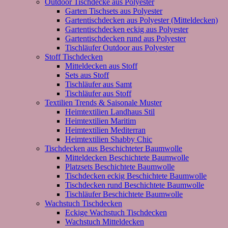
Outdoor Tischdecke aus Polyester
Garten Tischsets aus Polyester
Gartentischdecken aus Polyester (Mitteldecken)
Gartentischdecken eckig aus Polyester
Gartentischdecken rund aus Polyester
Tischläufer Outdoor aus Polyester
Stoff Tischdecken
Mitteldecken aus Stoff
Sets aus Stoff
Tischläufer aus Samt
Tischläufer aus Stoff
Textilien Trends & Saisonale Muster
Heimtextilien Landhaus Stil
Heimtextilien Maritim
Heimtextilien Mediterran
Heimtextilien Shabby Chic
Tischdecken aus Beschichteter Baumwolle
Mitteldecken Beschichtete Baumwolle
Platzsets Beschichtete Baumwolle
Tischdecken eckig Beschichtete Baumwolle
Tischdecken rund Beschichtete Baumwolle
Tischläufer Beschichtete Baumwolle
Wachstuch Tischdecken
Eckige Wachstuch Tischdecken
Wachstuch Mitteldecken