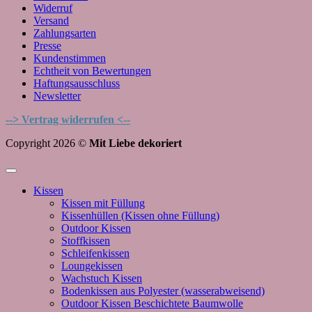
Widerruf
Versand
Zahlungsarten
Presse
Kundenstimmen
Echtheit von Bewertungen
Haftungsausschluss
Newsletter
--> Vertrag widerrufen <--
Copyright 2026 ©
Mit Liebe dekoriert
Kissen
Kissen mit Füllung
Kissenhüllen (Kissen ohne Füllung)
Outdoor Kissen
Stoffkissen
Schleifenkissen
Loungekissen
Wachstuch Kissen
Bodenkissen aus Polyester (wasserabweisend)
Outdoor Kissen Beschichtete Baumwolle