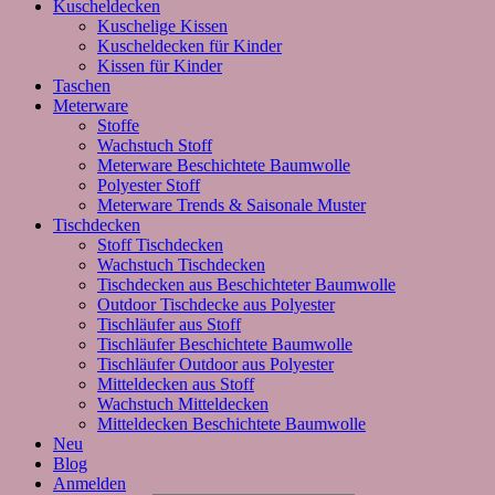
Kuscheldecken
Kuschelige Kissen
Kuscheldecken für Kinder
Kissen für Kinder
Taschen
Meterware
Stoffe
Wachstuch Stoff
Meterware Beschichtete Baumwolle
Polyester Stoff
Meterware Trends & Saisonale Muster
Tischdecken
Stoff Tischdecken
Wachstuch Tischdecken
Tischdecken aus Beschichteter Baumwolle
Outdoor Tischdecke aus Polyester
Tischläufer aus Stoff
Tischläufer Beschichtete Baumwolle
Tischläufer Outdoor aus Polyester
Mitteldecken aus Stoff
Wachstuch Mitteldecken
Mitteldecken Beschichtete Baumwolle
Neu
Blog
Anmelden