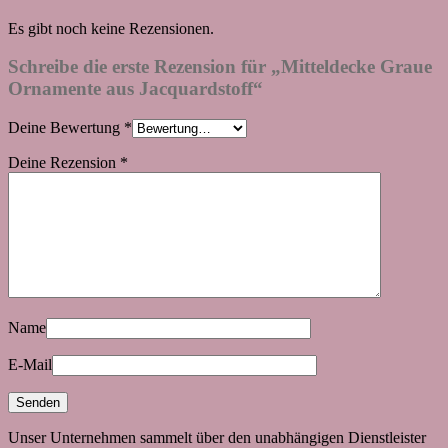
Es gibt noch keine Rezensionen.
Schreibe die erste Rezension für „Mitteldecke Graue
Ornamente aus Jacquardstoff“
Deine Bewertung
*
Deine Rezension
*
Name
E-Mail
Unser Unternehmen sammelt über den unabhängigen Dienstleister