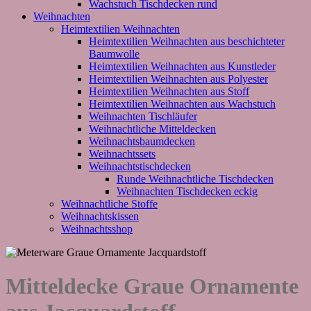
Wachstuch Tischdecken rund
Weihnachten
Heimtextilien Weihnachten
Heimtextilien Weihnachten aus beschichteter
Baumwolle
Heimtextilien Weihnachten aus Kunstleder
Heimtextilien Weihnachten aus Polyester
Heimtextilien Weihnachten aus Stoff
Heimtextilien Weihnachten aus Wachstuch
Weihnachten Tischläufer
Weihnachtliche Mitteldecken
Weihnachtsbaumdecken
Weihnachtssets
Weihnachtstischdecken
Runde Weihnachtliche Tischdecken
Weihnachten Tischdecken eckig
Weihnachtliche Stoffe
Weihnachtskissen
Weihnachtsshop
Mitteldecke Graue Ornamente