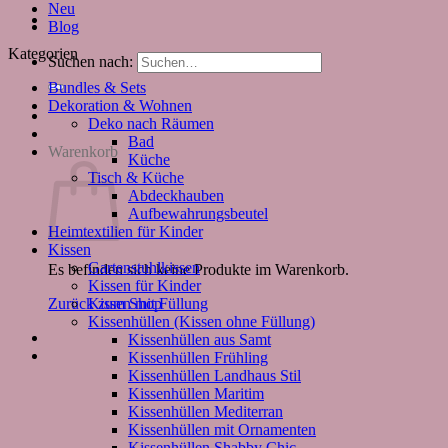
Neu
Blog
Kategorien
Suchen nach:
Bundles & Sets
Dekoration & Wohnen
Deko nach Räumen
Bad
Warenkorb
Küche
Tisch & Küche
Abdeckhauben
Aufbewahrungsbeutel
Heimtextilien für Kinder
Kissen
Gartenstuhlkissen
Es befinden sich keine Produkte im Warenkorb.
Kissen für Kinder
Kissen mit Füllung
Zurück zum Shop
Kissenhüllen (Kissen ohne Füllung)
Kissenhüllen aus Samt
Kissenhüllen Frühling
Kissenhüllen Landhaus Stil
Kissenhüllen Maritim
Kissenhüllen Mediterran
Kissenhüllen mit Ornamenten
Kissenhüllen Shabby Chic