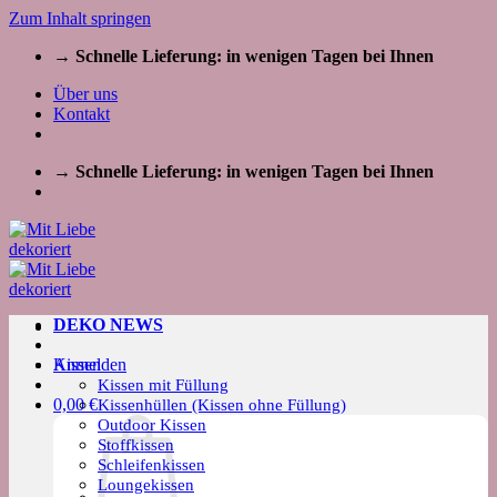
Zum Inhalt springen
→ Schnelle Lieferung: in wenigen Tagen bei Ihnen
Über uns
Kontakt
→ Schnelle Lieferung: in wenigen Tagen bei Ihnen
DEKO NEWS
Kissen
Anmelden
Kissen mit Füllung
0,00
€
Kissenhüllen (Kissen ohne Füllung)
Outdoor Kissen
Stoffkissen
Schleifenkissen
Loungekissen