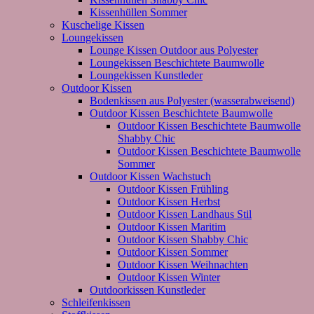
Kissenhüllen Sommer
Kuschelige Kissen
Loungekissen
Lounge Kissen Outdoor aus Polyester
Loungekissen Beschichtete Baumwolle
Loungekissen Kunstleder
Outdoor Kissen
Bodenkissen aus Polyester (wasserabweisend)
Outdoor Kissen Beschichtete Baumwolle
Outdoor Kissen Beschichtete Baumwolle
Shabby Chic
Outdoor Kissen Beschichtete Baumwolle
Sommer
Outdoor Kissen Wachstuch
Outdoor Kissen Frühling
Outdoor Kissen Herbst
Outdoor Kissen Landhaus Stil
Outdoor Kissen Maritim
Outdoor Kissen Shabby Chic
Outdoor Kissen Sommer
Outdoor Kissen Weihnachten
Outdoor Kissen Winter
Outdoorkissen Kunstleder
Schleifenkissen