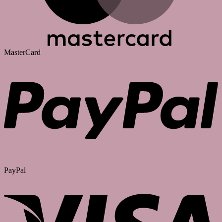
MasterCard
PayPal