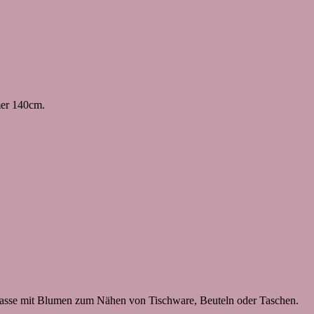
mer 140cm.
re Tasse mit Blumen zum Nähen von Tischware, Beuteln oder Taschen.