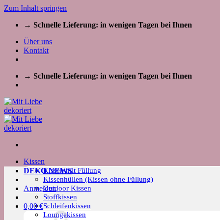
Zum Inhalt springen
→ Schnelle Lieferung: in wenigen Tagen bei Ihnen
Über uns
Kontakt
→ Schnelle Lieferung: in wenigen Tagen bei Ihnen
Kissen
Kissen mit Füllung
DEKO NEWS
Kissenhüllen (Kissen ohne Füllung)
Outdoor Kissen
Anmelden
Stoffkissen
Schleifenkissen
0,00
€
Loungekissen