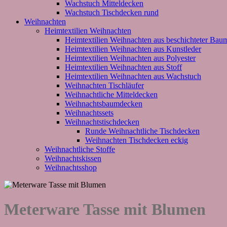
Wachstuch Mitteldecken
Wachstuch Tischdecken rund
Weihnachten
Heimtextilien Weihnachten
Heimtextilien Weihnachten aus beschichteter Bau
Heimtextilien Weihnachten aus Kunstleder
Heimtextilien Weihnachten aus Polyester
Heimtextilien Weihnachten aus Stoff
Heimtextilien Weihnachten aus Wachstuch
Weihnachten Tischläufer
Weihnachtliche Mitteldecken
Weihnachtsbaumdecken
Weihnachtssets
Weihnachtstischdecken
Runde Weihnachtliche Tischdecken
Weihnachten Tischdecken eckig
Weihnachtliche Stoffe
Weihnachtskissen
Weihnachtsshop
Meterware Tasse mit Blumen