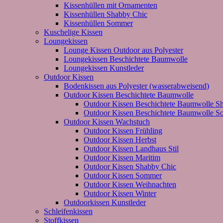
Kissenhüllen mit Ornamenten
Kissenhüllen Shabby Chic
Kissenhüllen Sommer
Kuschelige Kissen
Loungekissen
Lounge Kissen Outdoor aus Polyester
Loungekissen Beschichtete Baumwolle
Loungekissen Kunstleder
Outdoor Kissen
Bodenkissen aus Polyester (wasserabweisend)
Outdoor Kissen Beschichtete Baumwolle
Outdoor Kissen Beschichtete Baumwolle S
Outdoor Kissen Beschichtete Baumwolle 
Outdoor Kissen Wachstuch
Outdoor Kissen Frühling
Outdoor Kissen Herbst
Outdoor Kissen Landhaus Stil
Outdoor Kissen Maritim
Outdoor Kissen Shabby Chic
Outdoor Kissen Sommer
Outdoor Kissen Weihnachten
Outdoor Kissen Winter
Outdoorkissen Kunstleder
Schleifenkissen
Stoffkissen