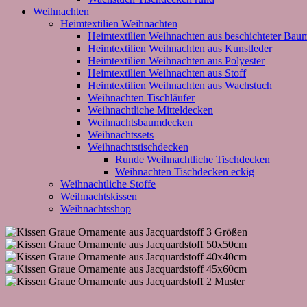
Weihnachten
Heimtextilien Weihnachten
Heimtextilien Weihnachten aus beschichteter Bau
Heimtextilien Weihnachten aus Kunstleder
Heimtextilien Weihnachten aus Polyester
Heimtextilien Weihnachten aus Stoff
Heimtextilien Weihnachten aus Wachstuch
Weihnachten Tischläufer
Weihnachtliche Mitteldecken
Weihnachtsbaumdecken
Weihnachtssets
Weihnachtstischdecken
Runde Weihnachtliche Tischdecken
Weihnachten Tischdecken eckig
Weihnachtliche Stoffe
Weihnachtskissen
Weihnachtsshop