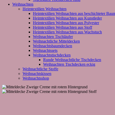
Weihnachten
Heimtextilien Weihnachten
Heimtextilien Weihnachten aus beschichteter Bau
Heimtextilien Weihnachten aus Kunstleder
Heimtextilien Weihnachten aus Polyester
Heimtextilien Weihnachten aus Stoff
Heimtextilien Weihnachten aus Wachstuch
Weihnachten Tischläufer
Weihnachtliche Mitteldecken
Weihnachtsbaumdecken
Weihnachtssets
Weihnachtstischdecken
Runde Weihnachtliche Tischdecken
Weihnachten Tischdecken eckig
Weihnachtliche Stoffe
Weihnachtskissen
Weihnachtsshop