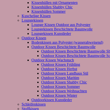
Kissenhüllen mit Ornamenten
Kissenhüllen Shabby Chic
Kissenhüllen Sommer
Kuschelige Kissen
Loungekissen
Lounge Kissen Outdoor aus Polyester
Loungekissen Beschichtete Baumwolle
Loungekissen Kunstleder
Outdoor Kissen
Bodenkissen aus Polyester (wasserabweisend)
Outdoor Kissen Beschichtete Baumwolle
Outdoor Kissen Beschichtete Baumwolle S
Outdoor Kissen Beschichtete Baumwolle 
Outdoor Kissen Wachstuch
Outdoor Kissen Frühling
Outdoor Kissen Herbst
Outdoor Kissen Landhaus Stil
Outdoor Kissen Maritim
Outdoor Kissen Shabby Chic
Outdoor Kissen Sommer
Outdoor Kissen Weihnachten
Outdoor Kissen Winter
Outdoorkissen Kunstleder
Schleifenkissen
Stoffkissen