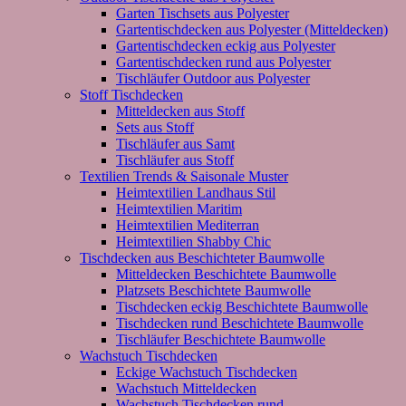
Garten Tischsets aus Polyester
Gartentischdecken aus Polyester (Mitteldecken)
Gartentischdecken eckig aus Polyester
Gartentischdecken rund aus Polyester
Tischläufer Outdoor aus Polyester
Stoff Tischdecken
Mitteldecken aus Stoff
Sets aus Stoff
Tischläufer aus Samt
Tischläufer aus Stoff
Textilien Trends & Saisonale Muster
Heimtextilien Landhaus Stil
Heimtextilien Maritim
Heimtextilien Mediterran
Heimtextilien Shabby Chic
Tischdecken aus Beschichteter Baumwolle
Mitteldecken Beschichtete Baumwolle
Platzsets Beschichtete Baumwolle
Tischdecken eckig Beschichtete Baumwolle
Tischdecken rund Beschichtete Baumwolle
Tischläufer Beschichtete Baumwolle
Wachstuch Tischdecken
Eckige Wachstuch Tischdecken
Wachstuch Mitteldecken
Wachstuch Tischdecken rund