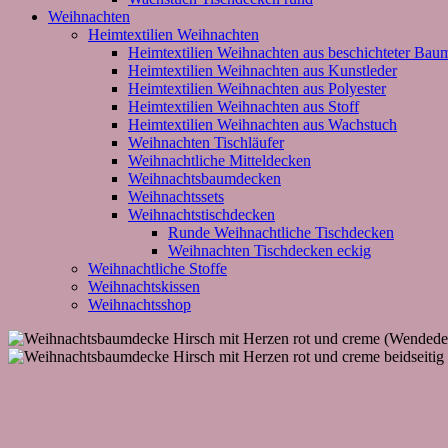
Weihnachten
Heimtextilien Weihnachten
Heimtextilien Weihnachten aus beschichteter Bau
Heimtextilien Weihnachten aus Kunstleder
Heimtextilien Weihnachten aus Polyester
Heimtextilien Weihnachten aus Stoff
Heimtextilien Weihnachten aus Wachstuch
Weihnachten Tischläufer
Weihnachtliche Mitteldecken
Weihnachtsbaumdecken
Weihnachtssets
Weihnachtstischdecken
Runde Weihnachtliche Tischdecken
Weihnachten Tischdecken eckig
Weihnachtliche Stoffe
Weihnachtskissen
Weihnachtsshop