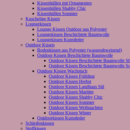
Kissenhüllen mit Ornamenten
Kissenhüllen Shabby Chic
Kissenhüllen Sommer
Kuschelige Kissen
Loungekissen
Lounge Kissen Outdoor aus Polyester
Loungekissen Beschichtete Baumwolle
Loungekissen Kunstleder
Outdoor Kissen
Bodenkissen aus Polyester (wasserabweisend)
Outdoor Kissen Beschichtete Baumwolle
Outdoor Kissen Beschichtete Baumwolle S
Outdoor Kissen Beschichtete Baumwolle 
Outdoor Kissen Wachstuch
Outdoor Kissen Frühling
Outdoor Kissen Herbst
Outdoor Kissen Landhaus Stil
Outdoor Kissen Maritim
Outdoor Kissen Shabby Chic
Outdoor Kissen Sommer
Outdoor Kissen Weihnachten
Outdoor Kissen Winter
Outdoorkissen Kunstleder
Schleifenkissen
Stoffkissen