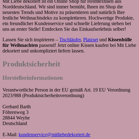
Mit Liebe dekoriert ist ein Online Shop für Heimtextilien aus
Norddeutschland. Wir sind immer bemüht, Ihnen im Shop die
neuesten Trends und Motive zu präsentieren und natürlich Ihre
festliche Weihnachtsdeko zu komplettieren. Hochwertige Produkte,
ein freundlicher Kundenservice und schnelle Lieferung stehen bei
uns an erster Stelle! Entdecken Sie das Einkaufserlebnis selber!
Lassen Sie sich inspirieren –
Tischläufer
,
Platzset
und
Kissenhülle
für Weihnachten
passend! Jetzt online Kissen kaufen bei Mit Liebe
dekoriert und unkompliziert liefern lassen.
Produktsicherheit
Herstellerinformationen
Verantwortliche Person in der EU gemäß Art. 19 EU Verordnung
2023/988 (Produktsicherheitsverordnung)
Gerhard Barth
Föhrenweg 3
28844 Weyhe
Deutschland
E-Mail:
kundenservice@mitliebedekoriert.de