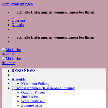
Zum Inhalt springen
→ Schnelle Lieferung: in wenigen Tagen bei Ihnen
Über uns
Kontakt
→ Schnelle Lieferung: in wenigen Tagen bei Ihnen
DEKO NEWS
Kissen
Anmelden
Kissen mit Füllung
0,00
€
Kissenhüllen (Kissen ohne Füllung)
Outdoor Kissen
Stoffkissen
Schleifenkissen
Loungekissen