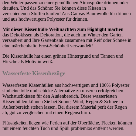
den Winter passen zu einer gemütlichen Atmosphäre drinnen oder
draußen. Und das Schöne: Sie können diese Kissen in
verschiedenen Stoffen kaufen! Aus Canvas Baumwolle für drinnen
und aus hochwertigem Polyester für drinnen.
Mit dieser Kissenhülle Weihnachten zum Highlight machen
–
das Dekokissen als Dekoration, die auch im Winter den Garten
verzaubert und Ihre Gartenbank zusammen mit Reif oder Schnee in
eine märchenhafte Frost-Schönheit verwandelt!
Die Kissenhülle hat einen grünen Hintergrund und Tannen und
Hirsche als Motiv in weiß.
Wasserfeste Kissenbezüge
Wasserfesten Kissenhüllen aus hochwertigem und 100% Polyester
sind eine tolle und schicke Alternative zu unseren erfolgreichen
Wachstuchkissen für den Außenbereich. Diese wasserfesten
Kissenhüllen können Sie bei Sonne, Wind, Regen & Schnee in
Außenbereich stehen lassen. Bei diesem Material perlt der Regen
ab, gut zu vergleichen mit einen Regenschirm.
Flüssigkeiten liegen wie Perlen auf der Oberfläche, Flecken können
mit einem feuchten Tuch und Spüli problemlos entfernt werden.