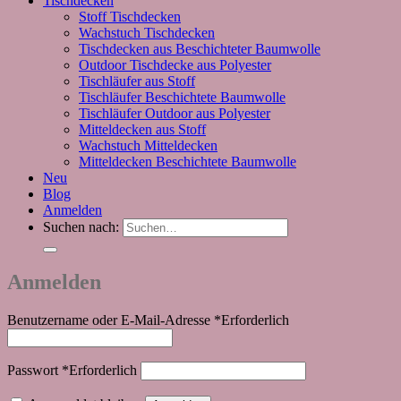
Tischdecken
Stoff Tischdecken
Wachstuch Tischdecken
Tischdecken aus Beschichteter Baumwolle
Outdoor Tischdecke aus Polyester
Tischläufer aus Stoff
Tischläufer Beschichtete Baumwolle
Tischläufer Outdoor aus Polyester
Mitteldecken aus Stoff
Wachstuch Mitteldecken
Mitteldecken Beschichtete Baumwolle
Neu
Blog
Anmelden
Suchen nach:
Anmelden
Benutzername oder E-Mail-Adresse
*
Erforderlich
Passwort
*
Erforderlich