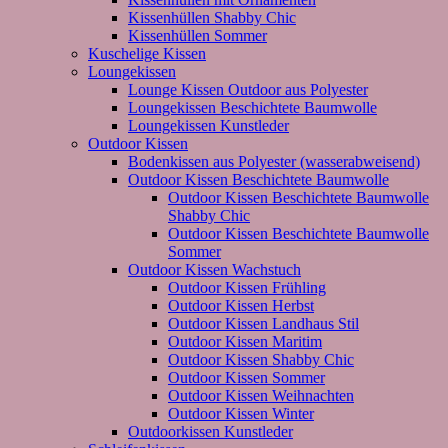
Kissenhüllen Shabby Chic
Kissenhüllen Sommer
Kuschelige Kissen
Loungekissen
Lounge Kissen Outdoor aus Polyester
Loungekissen Beschichtete Baumwolle
Loungekissen Kunstleder
Outdoor Kissen
Bodenkissen aus Polyester (wasserabweisend)
Outdoor Kissen Beschichtete Baumwolle
Outdoor Kissen Beschichtete Baumwolle
Shabby Chic
Outdoor Kissen Beschichtete Baumwolle
Sommer
Outdoor Kissen Wachstuch
Outdoor Kissen Frühling
Outdoor Kissen Herbst
Outdoor Kissen Landhaus Stil
Outdoor Kissen Maritim
Outdoor Kissen Shabby Chic
Outdoor Kissen Sommer
Outdoor Kissen Weihnachten
Outdoor Kissen Winter
Outdoorkissen Kunstleder