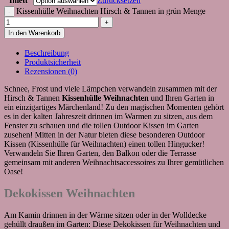
Inlett
Zurücksetzen
Kissenhülle Weihnachten Hirsch & Tannen in grün Menge
In den Warenkorb
Beschreibung
Produktsicherheit
Rezensionen (0)
Schnee, Frost und viele Lämpchen verwandeln zusammen mit der
Hirsch & Tannen
Kissenhülle Weihnachten
und Ihren Garten in
ein einzigartiges Märchenland! Zu den magischen Momenten gehört
es in der kalten Jahreszeit drinnen im Warmen zu sitzen, aus dem
Fenster zu schauen und die tollen Outdoor Kissen im Garten
zusehen! Mitten in der Natur bieten diese besonderen Outdoor
Kissen (Kissenhülle für Weihnachten) einen tollen Hingucker!
Verwandeln Sie Ihren Garten, den Balkon oder die Terrasse
gemeinsam mit anderen Weihnachtsaccessoires zu Ihrer gemütlichen
Oase!
Dekokissen Weihnachten
Am Kamin drinnen in der Wärme sitzen oder in der Wolldecke
gehüllt draußen im Garten: Diese Dekokissen für Weihnachten und