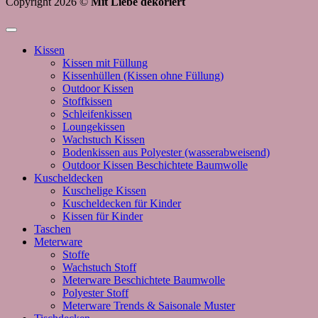
Copyright 2026 ©
Mit Liebe dekoriert
Kissen
Kissen mit Füllung
Kissenhüllen (Kissen ohne Füllung)
Outdoor Kissen
Stoffkissen
Schleifenkissen
Loungekissen
Wachstuch Kissen
Bodenkissen aus Polyester (wasserabweisend)
Outdoor Kissen Beschichtete Baumwolle
Kuscheldecken
Kuschelige Kissen
Kuscheldecken für Kinder
Kissen für Kinder
Taschen
Meterware
Stoffe
Wachstuch Stoff
Meterware Beschichtete Baumwolle
Polyester Stoff
Meterware Trends & Saisonale Muster