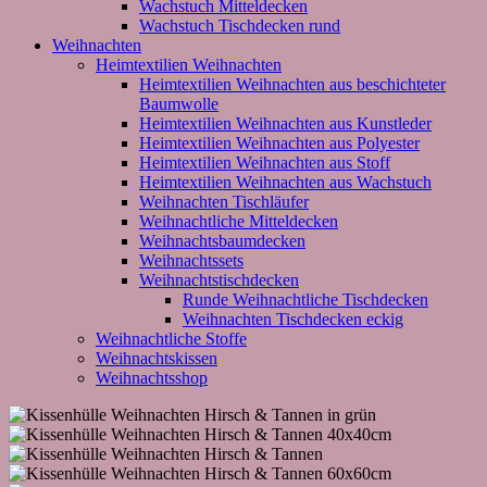
Wachstuch Mitteldecken
Wachstuch Tischdecken rund
Weihnachten
Heimtextilien Weihnachten
Heimtextilien Weihnachten aus beschichteter
Baumwolle
Heimtextilien Weihnachten aus Kunstleder
Heimtextilien Weihnachten aus Polyester
Heimtextilien Weihnachten aus Stoff
Heimtextilien Weihnachten aus Wachstuch
Weihnachten Tischläufer
Weihnachtliche Mitteldecken
Weihnachtsbaumdecken
Weihnachtssets
Weihnachtstischdecken
Runde Weihnachtliche Tischdecken
Weihnachten Tischdecken eckig
Weihnachtliche Stoffe
Weihnachtskissen
Weihnachtsshop