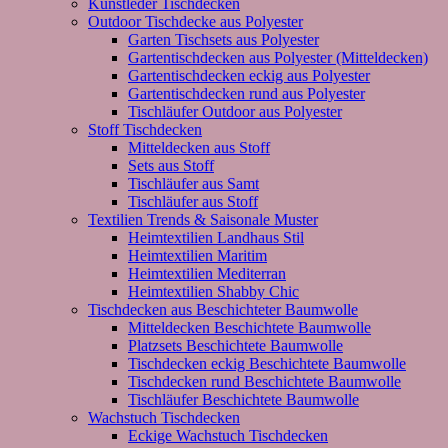
Kunstleder Tischdecken
Outdoor Tischdecke aus Polyester
Garten Tischsets aus Polyester
Gartentischdecken aus Polyester (Mitteldecken)
Gartentischdecken eckig aus Polyester
Gartentischdecken rund aus Polyester
Tischläufer Outdoor aus Polyester
Stoff Tischdecken
Mitteldecken aus Stoff
Sets aus Stoff
Tischläufer aus Samt
Tischläufer aus Stoff
Textilien Trends & Saisonale Muster
Heimtextilien Landhaus Stil
Heimtextilien Maritim
Heimtextilien Mediterran
Heimtextilien Shabby Chic
Tischdecken aus Beschichteter Baumwolle
Mitteldecken Beschichtete Baumwolle
Platzsets Beschichtete Baumwolle
Tischdecken eckig Beschichtete Baumwolle
Tischdecken rund Beschichtete Baumwolle
Tischläufer Beschichtete Baumwolle
Wachstuch Tischdecken
Eckige Wachstuch Tischdecken