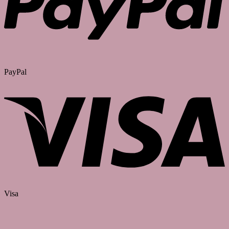
PayPal
Visa