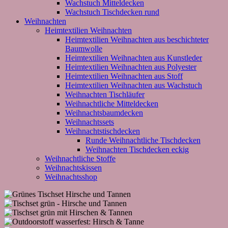
Wachstuch Mitteldecken
Wachstuch Tischdecken rund
Weihnachten
Heimtextilien Weihnachten
Heimtextilien Weihnachten aus beschichteter
Baumwolle
Heimtextilien Weihnachten aus Kunstleder
Heimtextilien Weihnachten aus Polyester
Heimtextilien Weihnachten aus Stoff
Heimtextilien Weihnachten aus Wachstuch
Weihnachten Tischläufer
Weihnachtliche Mitteldecken
Weihnachtsbaumdecken
Weihnachtssets
Weihnachtstischdecken
Runde Weihnachtliche Tischdecken
Weihnachten Tischdecken eckig
Weihnachtliche Stoffe
Weihnachtskissen
Weihnachtsshop