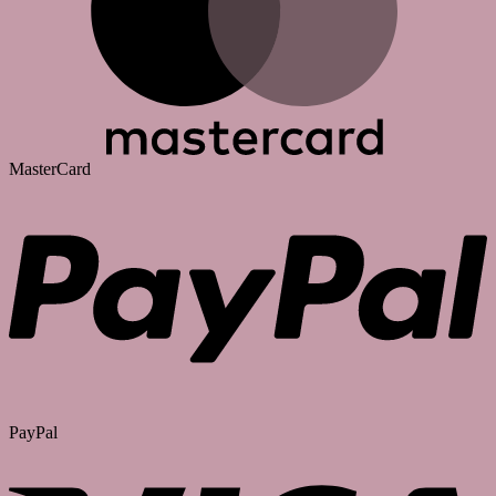
MasterCard
PayPal