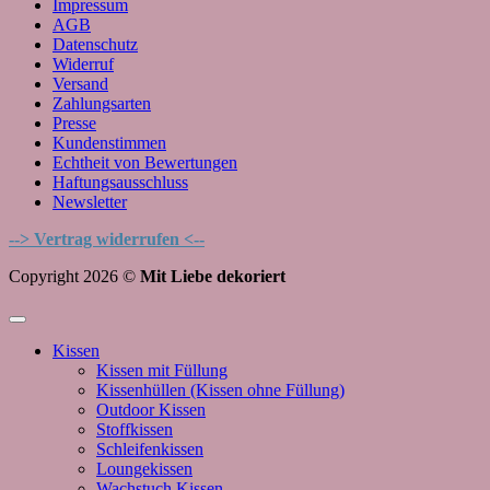
Impressum
AGB
Datenschutz
Widerruf
Versand
Zahlungsarten
Presse
Kundenstimmen
Echtheit von Bewertungen
Haftungsausschluss
Newsletter
--> Vertrag widerrufen <--
Copyright 2026 ©
Mit Liebe dekoriert
Kissen
Kissen mit Füllung
Kissenhüllen (Kissen ohne Füllung)
Outdoor Kissen
Stoffkissen
Schleifenkissen
Loungekissen
Wachstuch Kissen