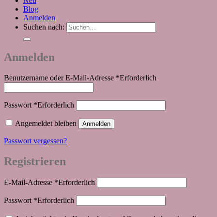
Neu
Blog
Anmelden
Suchen nach:
Anmelden
Benutzername oder E-Mail-Adresse
*
Erforderlich
Passwort
*
Erforderlich
Angemeldet bleiben
Anmelden
Passwort vergessen?
Registrieren
E-Mail-Adresse
*
Erforderlich
Passwort
*
Erforderlich