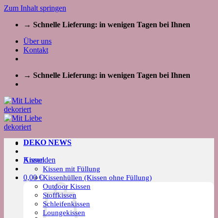
Zum Inhalt springen
→ Schnelle Lieferung: in wenigen Tagen bei Ihnen
Über uns
Kontakt
→ Schnelle Lieferung: in wenigen Tagen bei Ihnen
DEKO NEWS
Kissen
Anmelden
Kissen mit Füllung
0,00
€
Kissenhüllen (Kissen ohne Füllung)
Outdoor Kissen
Stoffkissen
Schleifenkissen
Loungekissen