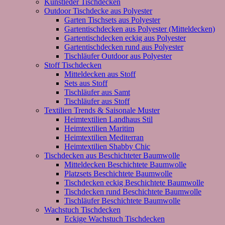
Kunstleder Tischdecken
Outdoor Tischdecke aus Polyester
Garten Tischsets aus Polyester
Gartentischdecken aus Polyester (Mitteldecken)
Gartentischdecken eckig aus Polyester
Gartentischdecken rund aus Polyester
Tischläufer Outdoor aus Polyester
Stoff Tischdecken
Mitteldecken aus Stoff
Sets aus Stoff
Tischläufer aus Samt
Tischläufer aus Stoff
Textilien Trends & Saisonale Muster
Heimtextilien Landhaus Stil
Heimtextilien Maritim
Heimtextilien Mediterran
Heimtextilien Shabby Chic
Tischdecken aus Beschichteter Baumwolle
Mitteldecken Beschichtete Baumwolle
Platzsets Beschichtete Baumwolle
Tischdecken eckig Beschichtete Baumwolle
Tischdecken rund Beschichtete Baumwolle
Tischläufer Beschichtete Baumwolle
Wachstuch Tischdecken
Eckige Wachstuch Tischdecken