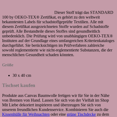
Dieser Stoff trägt das STANDARD
100 by OEKO-TEX® Zertifikat, es gehört zu den weltweit
bekanntesten Labels für schadstoffgeprüfte Textilien. Alle mit
diesem Zertifikat ausgezeichneten Stoffe wurden auf Schadstoffe
geprüft. Alle Bestandteile dieses Stoffes sind gesundheitlich
unbedenklich. Die Prüfung wird von unabhängigen OEKO-TEX®
Instituten auf der Grundlage eines umfangreichen Kriterienkataloges
durchgeführt. Sie berücksichtigen im Prüfverfahren zahlreiche
sowohl reglementierte wie nicht-reglementierte Substanzen, die der
menschlichen Gesundheit schaden könnten.
Größe
30 x 40 cm
Tischset kaufen
Produkte aus Canvas Baumwolle fertigen wir für Sie in der Nähe
von Bremen von Hand. Lassen Sie sich von der Vielfalt im Shop
Mit Liebe dekoriert inspirieren und überzeugen Sie sich von
unserem freundlichen Kundenservice. Kombinieren Sie auch die
Kissenhülle für Weihnachten
oder eine
grüne Tischdecke
zu dem