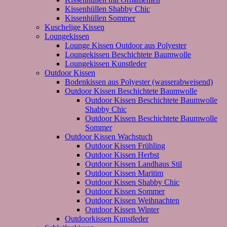
Kissenhüllen Shabby Chic
Kissenhüllen Sommer
Kuschelige Kissen
Loungekissen
Lounge Kissen Outdoor aus Polyester
Loungekissen Beschichtete Baumwolle
Loungekissen Kunstleder
Outdoor Kissen
Bodenkissen aus Polyester (wasserabweisend)
Outdoor Kissen Beschichtete Baumwolle
Outdoor Kissen Beschichtete Baumwolle
Shabby Chic
Outdoor Kissen Beschichtete Baumwolle
Sommer
Outdoor Kissen Wachstuch
Outdoor Kissen Frühling
Outdoor Kissen Herbst
Outdoor Kissen Landhaus Stil
Outdoor Kissen Maritim
Outdoor Kissen Shabby Chic
Outdoor Kissen Sommer
Outdoor Kissen Weihnachten
Outdoor Kissen Winter
Outdoorkissen Kunstleder