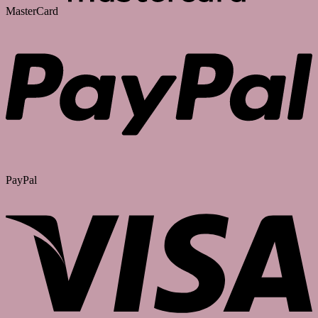
MasterCard
PayPal