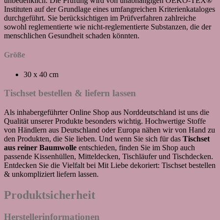
unbedenklich. Die Prüfung wird von unabhängigen OEKO-TEX®
Instituten auf der Grundlage eines umfangreichen Kriterienkataloges
durchgeführt. Sie berücksichtigen im Prüfverfahren zahlreiche
sowohl reglementierte wie nicht-reglementierte Substanzen, die der
menschlichen Gesundheit schaden könnten.
Größe
30 x 40 cm
Tischset bestellen & liefern lassen
Als inhabergeführter Online Shop aus Norddeutschland ist uns die
Qualität unserer Produkte besonders wichtig. Hochwertige Stoffe
von Händlern aus Deutschland oder Europa nähen wir von Hand zu
den Produkten, die Sie lieben. Und wenn Sie sich für das
Tischset
aus reiner Baumwolle
entschieden, finden Sie im Shop auch
passende Kissenhüllen, Mitteldecken, Tischläufer und Tischdecken.
Entdecken Sie die Vielfalt bei Mit Liebe dekoriert: Tischset bestellen
& unkompliziert liefern lassen.
Produktsicherheit
Herstellerinformationen