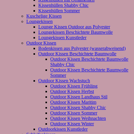
Kissenhüllen Shabby Chic
Kissenhüllen Sommer
Kuschelige Kissen
Loungekissen
Lounge Kissen Outdoor aus Polyester
Loungekissen Beschichtete Baumwolle
Loungekissen Kunstleder
Outdoor Kissen
Bodenkissen aus Polyester (wasserabweisend)
Outdoor Kissen Beschichtete Baumwolle
Outdoor Kissen Beschichtete Baumwolle
Shabby Chic
Outdoor Kissen Beschichtete Baumwolle
Sommer
Outdoor Kissen Wachstuch
Outdoor Kissen Frühling
Outdoor Kissen Herbst
Outdoor Kissen Landhaus Stil
Outdoor Kissen Maritim
Outdoor Kissen Shabby Chic
Outdoor Kissen Sommer
Outdoor Kissen Weihnachten
Outdoor Kissen Winter
Outdoorkissen Kunstleder