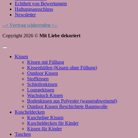
Echtheit von Bewertungen
Haftungsausschluss
Newsletter
--> Vertrag widerrufen <--
Copyright 2026 ©
Mit Liebe dekoriert
Kissen
Kissen mit Füllung
Kissenhüllen (Kissen ohne Füllung)
Outdoor Kissen
Stoffkissen
Schleifenkissen
Loungekissen
Wachstuch Kissen
Bodenkissen aus Polyester (wasserabweisend)
Outdoor Kissen Beschichtete Baumwolle
Kuscheldecken
Kuschelige Kissen
Kuscheldecken für Kinder
Kissen für Kinder
Taschen