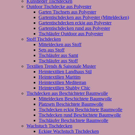
Kunstleder Tischdecken
Outdoor Tischdecke aus Polyester
Garten Tischsets aus Polyester
Gartentischdecken aus Polyester (Mitteldecken)
Gartentischdecken eckig aus Polyester
Gartentischdecken rund aus Polyester
Tischläufer Outdoor aus Polyester
Stoff Tischdecken
Mitteldecken aus Stoff
Sets aus Stoff
Tischläufer aus Samt
Tischläufer aus Stoff
Textilien Trends & Saisonale Muster
Heimtextilien Landhaus Stil
Heimtextilien Maritim
Heimtextilien Mediterran
Heimtextilien Shabby Chic
Tischdecken aus Beschichteter Baumwolle
Mitteldecken Beschichtete Baumwolle
Platzsets Beschichtete Baumwolle
Tischdecken eckig Beschichtete Baumwolle
Tischdecken rund Beschichtete Baumwolle
Tischläufer Beschichtete Baumwolle
Wachstuch Tischdecken
Eckige Wachstuch Tischdecken