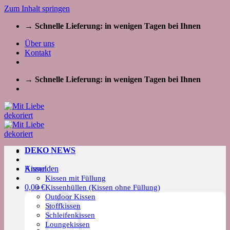
Zum Inhalt springen
→ Schnelle Lieferung: in wenigen Tagen bei Ihnen
Über uns
Kontakt
→ Schnelle Lieferung: in wenigen Tagen bei Ihnen
DEKO NEWS
Kissen
Anmelden
Kissen mit Füllung
0,00
€
Kissenhüllen (Kissen ohne Füllung)
Outdoor Kissen
Stoffkissen
Schleifenkissen
Loungekissen