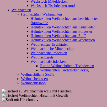
Wachstuch Mitteldecken
Wachstuch Tischdecken rund
Weihnachten
Heimtextilien Weihnachten
Heimtextilien Weihnachten aus beschichteter
Baumwolle
Heimtextilien Weihnachten aus Kunstleder
Heimtextilien Weihnachten aus Polyester
Heimtextilien Weihnachten aus Stoff
Heimtextilien Weihnachten aus Wachstuch
Weihnachten Tischläufer
Weihnachtliche Mitteldecken
Weihnachtsbaumdecken
Weihnachtssets
Weihnachtstischdecken
Runde Weihnachtliche Tischdecken
Weihnachten Tischdecken eckig
Weihnachtliche Stoffe
Weihnachtskissen
Weihnachtsshop