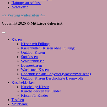
Haftungsausschluss
Newsletter
--> Vertrag widerrufen <--
Copyright 2026 ©
Mit Liebe dekoriert
Kissen
Kissen mit Füllung
Kissenhüllen (Kissen ohne Füllung)
Outdoor Kissen
Stoffkissen
Schleifenkissen
Loungekissen
Wachstuch Kissen
Bodenkissen aus Polyester (wasserabweisend)
Outdoor Kissen Beschichtete Baumwolle
Kuscheldecken
Kuschelige Kissen
Kuscheldecken für Kinder
Kissen für Kinder
Taschen
Meterware