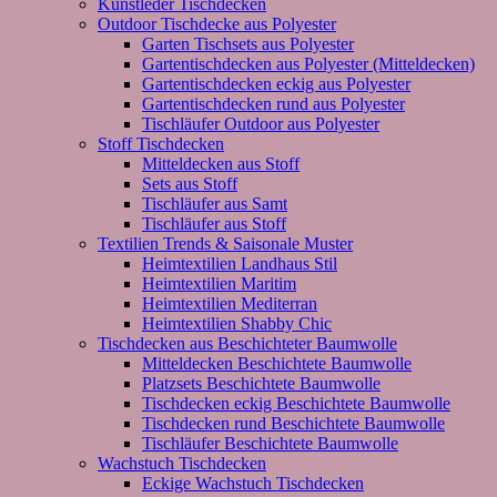
Kunstleder Tischdecken
Outdoor Tischdecke aus Polyester
Garten Tischsets aus Polyester
Gartentischdecken aus Polyester (Mitteldecken)
Gartentischdecken eckig aus Polyester
Gartentischdecken rund aus Polyester
Tischläufer Outdoor aus Polyester
Stoff Tischdecken
Mitteldecken aus Stoff
Sets aus Stoff
Tischläufer aus Samt
Tischläufer aus Stoff
Textilien Trends & Saisonale Muster
Heimtextilien Landhaus Stil
Heimtextilien Maritim
Heimtextilien Mediterran
Heimtextilien Shabby Chic
Tischdecken aus Beschichteter Baumwolle
Mitteldecken Beschichtete Baumwolle
Platzsets Beschichtete Baumwolle
Tischdecken eckig Beschichtete Baumwolle
Tischdecken rund Beschichtete Baumwolle
Tischläufer Beschichtete Baumwolle
Wachstuch Tischdecken
Eckige Wachstuch Tischdecken