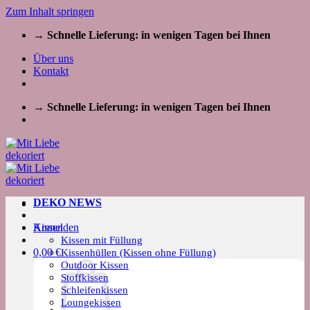
Zum Inhalt springen
→ Schnelle Lieferung: in wenigen Tagen bei Ihnen
Über uns
Kontakt
→ Schnelle Lieferung: in wenigen Tagen bei Ihnen
DEKO NEWS
Kissen
Anmelden
Kissen mit Füllung
0,00
€
Kissenhüllen (Kissen ohne Füllung)
Outdoor Kissen
Stoffkissen
Schleifenkissen
Loungekissen