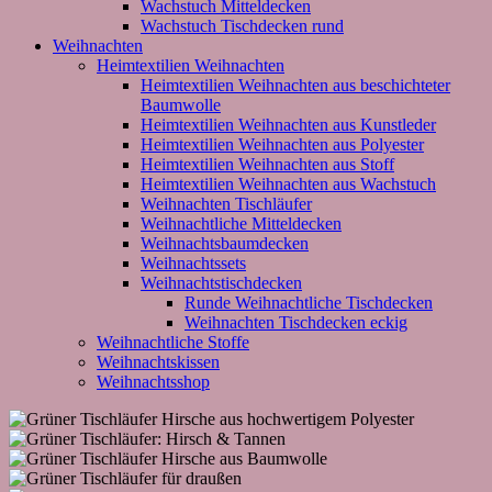
Wachstuch Mitteldecken
Wachstuch Tischdecken rund
Weihnachten
Heimtextilien Weihnachten
Heimtextilien Weihnachten aus beschichteter
Baumwolle
Heimtextilien Weihnachten aus Kunstleder
Heimtextilien Weihnachten aus Polyester
Heimtextilien Weihnachten aus Stoff
Heimtextilien Weihnachten aus Wachstuch
Weihnachten Tischläufer
Weihnachtliche Mitteldecken
Weihnachtsbaumdecken
Weihnachtssets
Weihnachtstischdecken
Runde Weihnachtliche Tischdecken
Weihnachten Tischdecken eckig
Weihnachtliche Stoffe
Weihnachtskissen
Weihnachtsshop