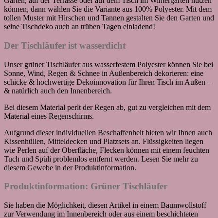
Garten, auf der Terrasse oder auf dem Tisch im Wintergarten nutzen
können, dann wählen Sie die Variante aus 100% Polyester. Mit dem
tollen Muster mit Hirschen und Tannen gestalten Sie den Garten und
seine Tischdeko auch an trüben Tagen einladend!
Der Tischläufer ist wasserdicht
Unser grüner Tischläufer aus wasserfestem Polyester können Sie bei
Sonne, Wind, Regen & Schnee in Außenbereich dekorieren: eine
schicke & hochwertige Dekoinnovation für Ihren Tisch im Außen –
& natürlich auch den Innenbereich.
Bei diesem Material perlt der Regen ab, gut zu vergleichen mit dem
Material eines Regenschirms.
Aufgrund dieser individuellen Beschaffenheit bieten wir Ihnen auch
Kissenhüllen, Mitteldecken und Platzsets an. Flüssigkeiten liegen
wie Perlen auf der Oberfläche, Flecken können mit einem feuchten
Tuch und Spüli problemlos entfernt werden. Lesen Sie mehr zu
diesem Gewebe in der Produktinformation.
Produktinformation: Grüner Tischläufer
Sie haben die Möglichkeit, diesen Artikel in einem Baumwollstoff
zur Verwendung im Innenbereich oder aus einem beschichteten