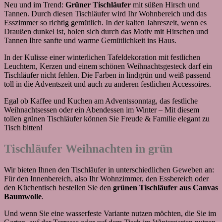
Neu und im Trend:
Grüner Tischläufer
mit süßen Hirsch und
Tannen. Durch diesen Tischläufer wird Ihr Wohnbereich und das
Esszimmer so richtig gemütlich. In der kalten Jahreszeit, wenn es
Draußen dunkel ist, holen sich durch das Motiv mit Hirschen und
Tannen Ihre sanfte und warme Gemütlichkeit ins Haus.
In der Kulisse einer winterlichen Tafeldekoration mit festlichen
Leuchtern, Kerzen und einem schönen Weihnachtsgesteck darf ein
Tischläufer nicht fehlen. Die Farben in lindgrün und weiß passend
toll in die Adventszeit und auch zu anderen festlichen Accessoires.
Egal ob Kaffee und Kuchen am Adventssonntag, das festliche
Weihnachtsessen oder ein Abendessen im Winter – Mit diesem
tollen grünen Tischläufer können Sie Freude & Familie elegant zu
Tisch bitten!
Tischläufer Weihnachten in grün
Wir bieten Ihnen den Tischläufer in unterschiedlichen Geweben an:
Für den Innenbereich, also Ihr Wohnzimmer, den Essbereich oder
den Küchentisch bestellen Sie den
grünen Tischläufer aus Canvas
Baumwolle
.
Und wenn Sie eine wasserfeste Variante nutzen möchten, die Sie im