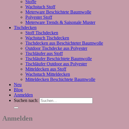
Stoffe
Wachstuch Stoff
Meterware Beschichtete Baumwolle
Polyester Stoff
Meterware Trends & Saisonale Muster
Tischdecken
Stoff Tischdecken
Wachstuch Tischdecken
Tischdecken aus Beschichteter Baumwolle
Outdoor Tischdecke aus Polyester
Tischläufer aus Stoff
Tischläufer Beschichtete Baumwolle
Tischläufer Outdoor aus Polyester
Mitteldecken aus Stoff
Wachstuch Mitteldecken
Mitteldecken Beschichtete Baumwolle
Neu
Blog
Anmelden
Suchen nach:
Anmelden