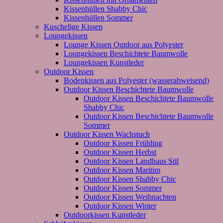
Kissenhüllen Shabby Chic
Kissenhüllen Sommer
Kuschelige Kissen
Loungekissen
Lounge Kissen Outdoor aus Polyester
Loungekissen Beschichtete Baumwolle
Loungekissen Kunstleder
Outdoor Kissen
Bodenkissen aus Polyester (wasserabweisend)
Outdoor Kissen Beschichtete Baumwolle
Outdoor Kissen Beschichtete Baumwolle
Shabby Chic
Outdoor Kissen Beschichtete Baumwolle
Sommer
Outdoor Kissen Wachstuch
Outdoor Kissen Frühling
Outdoor Kissen Herbst
Outdoor Kissen Landhaus Stil
Outdoor Kissen Maritim
Outdoor Kissen Shabby Chic
Outdoor Kissen Sommer
Outdoor Kissen Weihnachten
Outdoor Kissen Winter
Outdoorkissen Kunstleder