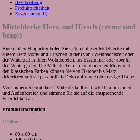
Beschreibung
Produktsicherheit
Rezensionen (0)
Mitteldecke Herz und Hirsch (creme und
beige)
Einen tollen Hingucker holen Sie sich mit dieser Mitteldecke mit
süßem Herz Motiv und Hirschen in der (Vor-) Weihnachtszeit oder
der Winterzeit in Ihren Wohnbereich, ins Esszimmer oder aber in
den Wintergarten. Die Mitteldecke mit dem modernen Motiv und
den klassischen Farben können Sie von Oktober bis März
dekorieren und sie passt toll als Deko auf runde oder eckige Tische.
Verschönern Sie mit dieser Mitteldecke Ihre Tisch Deko im Innen-
und Außenbereich und stimmen Sie sie auf die entsprechende
Feierlichkeit ab.
Produktinformation
Größen
80 x 80 cm
100 x 100 cm