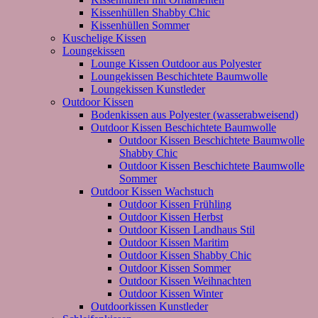
Kissenhüllen Shabby Chic
Kissenhüllen Sommer
Kuschelige Kissen
Loungekissen
Lounge Kissen Outdoor aus Polyester
Loungekissen Beschichtete Baumwolle
Loungekissen Kunstleder
Outdoor Kissen
Bodenkissen aus Polyester (wasserabweisend)
Outdoor Kissen Beschichtete Baumwolle
Outdoor Kissen Beschichtete Baumwolle
Shabby Chic
Outdoor Kissen Beschichtete Baumwolle
Sommer
Outdoor Kissen Wachstuch
Outdoor Kissen Frühling
Outdoor Kissen Herbst
Outdoor Kissen Landhaus Stil
Outdoor Kissen Maritim
Outdoor Kissen Shabby Chic
Outdoor Kissen Sommer
Outdoor Kissen Weihnachten
Outdoor Kissen Winter
Outdoorkissen Kunstleder