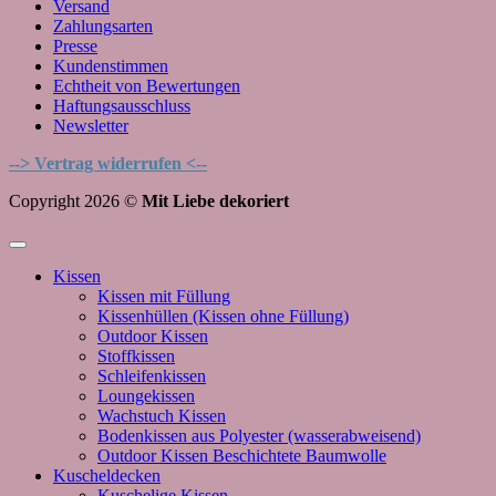
Versand
Zahlungsarten
Presse
Kundenstimmen
Echtheit von Bewertungen
Haftungsausschluss
Newsletter
--> Vertrag widerrufen <--
Copyright 2026 ©
Mit Liebe dekoriert
Kissen
Kissen mit Füllung
Kissenhüllen (Kissen ohne Füllung)
Outdoor Kissen
Stoffkissen
Schleifenkissen
Loungekissen
Wachstuch Kissen
Bodenkissen aus Polyester (wasserabweisend)
Outdoor Kissen Beschichtete Baumwolle
Kuscheldecken
Kuschelige Kissen