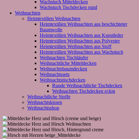
Wachstuch Mitteldecken
Wachstuch Tischdecken rund
Weihnachten
Heimtextilien Weihnachten
Heimtextilien Weihnachten aus beschichteter
Baumwolle
Heimtextilien Weihnachten aus Kunstleder
Heimtextilien Weihnachten aus Polyester
Heimtextilien Weihnachten aus Stoff
Heimtextilien Weihnachten aus Wachstuch
Weihnachten Tischläufer
Weihnachtliche Mitteldecken
Weihnachtsbaumdecken
Weihnachtssets
Weihnachtstischdecken
Runde Weihnachtliche Tischdecken
Weihnachten Tischdecken eckig
Weihnachtliche Stoffe
Weihnachtskissen
Weihnachtsshop