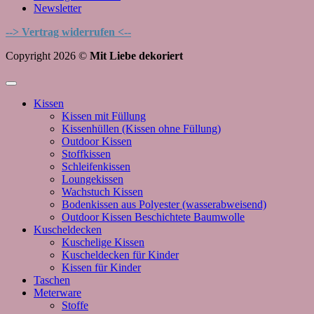
Newsletter
--> Vertrag widerrufen <--
Copyright 2026 ©
Mit Liebe dekoriert
Kissen
Kissen mit Füllung
Kissenhüllen (Kissen ohne Füllung)
Outdoor Kissen
Stoffkissen
Schleifenkissen
Loungekissen
Wachstuch Kissen
Bodenkissen aus Polyester (wasserabweisend)
Outdoor Kissen Beschichtete Baumwolle
Kuscheldecken
Kuschelige Kissen
Kuscheldecken für Kinder
Kissen für Kinder
Taschen
Meterware
Stoffe