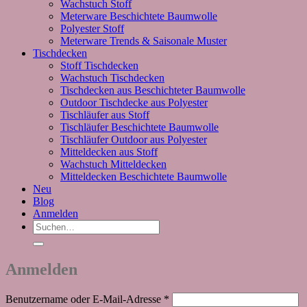
Wachstuch Stoff
Meterware Beschichtete Baumwolle
Polyester Stoff
Meterware Trends & Saisonale Muster
Tischdecken
Stoff Tischdecken
Wachstuch Tischdecken
Tischdecken aus Beschichteter Baumwolle
Outdoor Tischdecke aus Polyester
Tischläufer aus Stoff
Tischläufer Beschichtete Baumwolle
Tischläufer Outdoor aus Polyester
Mitteldecken aus Stoff
Wachstuch Mitteldecken
Mitteldecken Beschichtete Baumwolle
Neu
Blog
Anmelden
Suchen
nach:
Anmelden
Erforderlich
Benutzername oder E-Mail-Adresse
*