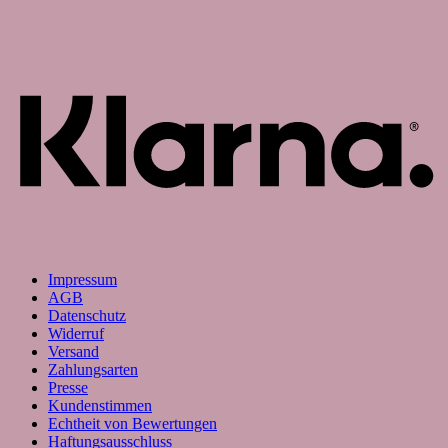
K
Impressum
AGB
Datenschutz
Widerruf
Versand
Zahlungsarten
Presse
Kundenstimmen
Echtheit von Bewertungen
Haftungsausschluss