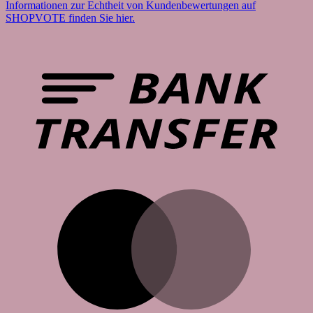
Informationen zur Echtheit von Kundenbewertungen auf
SHOPVOTE finden Sie hier.
B
T
M