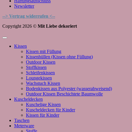
Haftungsausschluss
Newsletter
--> Vertrag widerrufen <--
Copyright 2026 ©
Mit Liebe dekoriert
Kissen
Kissen mit Füllung
Kissenhüllen (Kissen ohne Füllung)
Outdoor Kissen
Stoffkissen
Schleifenkissen
Loungekissen
Wachstuch Kissen
Bodenkissen aus Polyester (wasserabweisend)
Outdoor Kissen Beschichtete Baumwolle
Kuscheldecken
Kuschelige Kissen
Kuscheldecken für Kinder
Kissen für Kinder
Taschen
Meterware
Stoffe