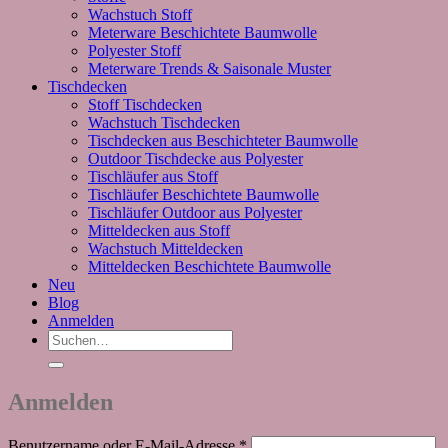
Wachstuch Stoff
Meterware Beschichtete Baumwolle
Polyester Stoff
Meterware Trends & Saisonale Muster
Tischdecken
Stoff Tischdecken
Wachstuch Tischdecken
Tischdecken aus Beschichteter Baumwolle
Outdoor Tischdecke aus Polyester
Tischläufer aus Stoff
Tischläufer Beschichtete Baumwolle
Tischläufer Outdoor aus Polyester
Mitteldecken aus Stoff
Wachstuch Mitteldecken
Mitteldecken Beschichtete Baumwolle
Neu
Blog
Anmelden
Suchen
nach:
Anmelden
Erforderlich
Benutzername oder E-Mail-Adresse
*