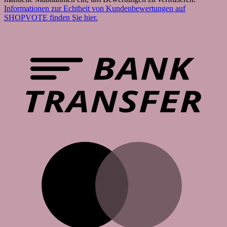
Informationen zur Echtheit von Kundenbewertungen auf
SHOPVOTE finden Sie hier.
B
T
M