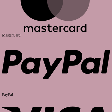
MasterCard
PayPal