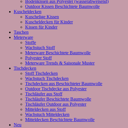
Bodenkissen aus Polyester (wasserabweisend)
Outdoor Kissen Beschichtete Baumwolle
Kuscheldecken
Kuschelige Kissen
Kuscheldecken für Kinder
Kissen für Kinder
Taschen
Meterware
Stoffe
Wachstuch Stoff
Meterware Beschichtete Baumwolle
Polyester Stoff
Meterware Trends & Saisonale Muster
Tischdecken
Stoff Tischdecken
Wachstuch Tischdecken
Tischdecken aus Beschichteter Baumwolle
Outdoor Tischdecke aus Polyester
Tischläufer aus Stoff
Tischläufer Beschichtete Baumwolle
Tischläufer Outdoor aus Polyester
Mitteldecken aus Stoff
Wachstuch Mitteldecken
Mitteldecken Beschichtete Baumwolle
Neu