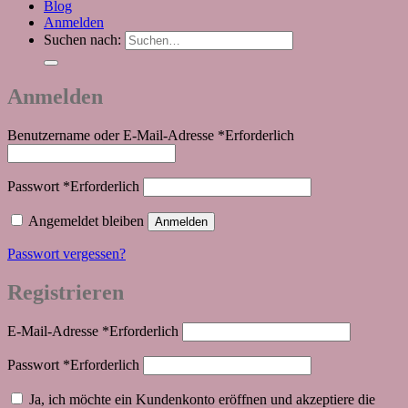
Blog
Anmelden
Suchen nach:
Anmelden
Benutzername oder E-Mail-Adresse
*
Erforderlich
Passwort
*
Erforderlich
Angemeldet bleiben
Anmelden
Passwort vergessen?
Registrieren
E-Mail-Adresse
*
Erforderlich
Passwort
*
Erforderlich
Ja, ich möchte ein Kundenkonto eröffnen und akzeptiere die