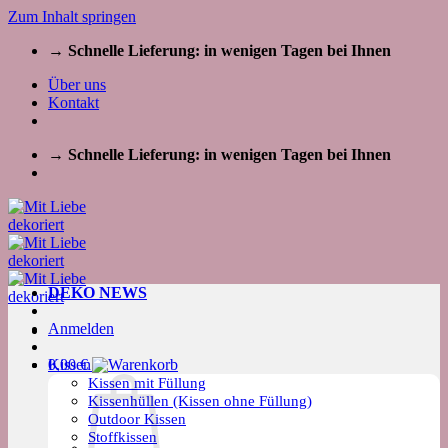
Zum Inhalt springen
→ Schnelle Lieferung: in wenigen Tagen bei Ihnen
Über uns
Kontakt
→ Schnelle Lieferung: in wenigen Tagen bei Ihnen
DEKO NEWS
Anmelden
Kissen
0,00
€
Kissen mit Füllung
Kissenhüllen (Kissen ohne Füllung)
Outdoor Kissen
Stoffkissen