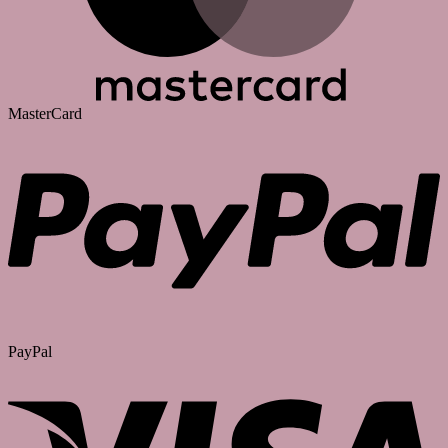
MasterCard
PayPal