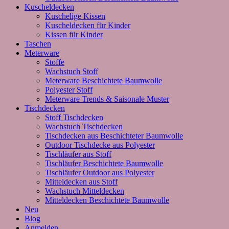
Kuscheldecken
Kuschelige Kissen
Kuscheldecken für Kinder
Kissen für Kinder
Taschen
Meterware
Stoffe
Wachstuch Stoff
Meterware Beschichtete Baumwolle
Polyester Stoff
Meterware Trends & Saisonale Muster
Tischdecken
Stoff Tischdecken
Wachstuch Tischdecken
Tischdecken aus Beschichteter Baumwolle
Outdoor Tischdecke aus Polyester
Tischläufer aus Stoff
Tischläufer Beschichtete Baumwolle
Tischläufer Outdoor aus Polyester
Mitteldecken aus Stoff
Wachstuch Mitteldecken
Mitteldecken Beschichtete Baumwolle
Neu
Blog
Anmelden