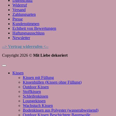
Datenschutz
Widerruf
Versand
Zahlungsarten
Presse
Kundenstimmen
Echtheit von Bewertungen
Haftungsausschluss
Newsletter
--> Vertrag widerrufen <--
Copyright 2026 ©
Mit Liebe dekoriert
Kissen
Kissen mit Füllung
Kissenhüllen (Kissen ohne Füllung)
Outdoor Kissen
Stoffkissen
Schleifenkissen
Loungekissen
Wachstuch Kissen
Bodenkissen aus Polyester (wasserabweisend)
Outdoor Kissen Beschichtete Baumwolle