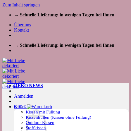
Zum Inhalt springen
→ Schnelle Lieferung: in wenigen Tagen bei Ihnen
Über uns
Kontakt
→ Schnelle Lieferung: in wenigen Tagen bei Ihnen
DEKO NEWS
Anmelden
Kissen
0,00
€
Kissen mit Füllung
Kissenhüllen (Kissen ohne Füllung)
Outdoor Kissen
Stoffkissen