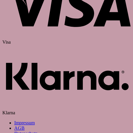
Visa
Klarna
Impressum
AGB