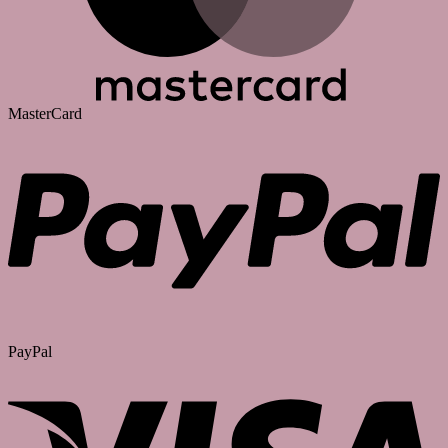
MasterCard
PayPal