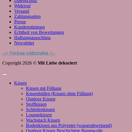
Datenschutz
Widerruf
Versand
Zahlungsarten
Presse
Kundenstimmen
Echtheit von Bewertungen
Haftungsausschluss
Newsletter
--> Vertrag widerrufen <--
Copyright 2026 ©
Mit Liebe dekoriert
Kissen
Kissen mit Füllung
Kissenhüllen (Kissen ohne Füllung)
Outdoor Kissen
Stoffkissen
Schleifenkissen
Loungekissen
Wachstuch Kissen
Bodenkissen aus Polyester (wasserabweisend)
Outdoor Kissen Beschichtete Baumwolle