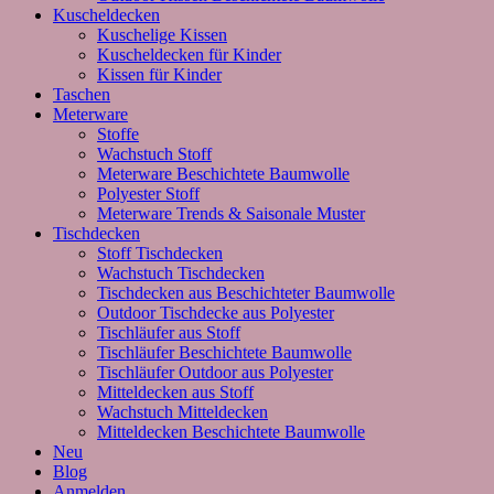
Kuscheldecken
Kuschelige Kissen
Kuscheldecken für Kinder
Kissen für Kinder
Taschen
Meterware
Stoffe
Wachstuch Stoff
Meterware Beschichtete Baumwolle
Polyester Stoff
Meterware Trends & Saisonale Muster
Tischdecken
Stoff Tischdecken
Wachstuch Tischdecken
Tischdecken aus Beschichteter Baumwolle
Outdoor Tischdecke aus Polyester
Tischläufer aus Stoff
Tischläufer Beschichtete Baumwolle
Tischläufer Outdoor aus Polyester
Mitteldecken aus Stoff
Wachstuch Mitteldecken
Mitteldecken Beschichtete Baumwolle
Neu
Blog
Anmelden