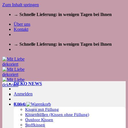
Zum Inhalt springen
→ Schnelle Lieferung: in wenigen Tagen bei Ihnen
Über uns
Kontakt
→ Schnelle Lieferung: in wenigen Tagen bei Ihnen
DEKO NEWS
Anmelden
Kissen
0,00
€
Kissen mit Füllung
Kissenhüllen (Kissen ohne Füllung)
Outdoor Kissen
Stoffkissen