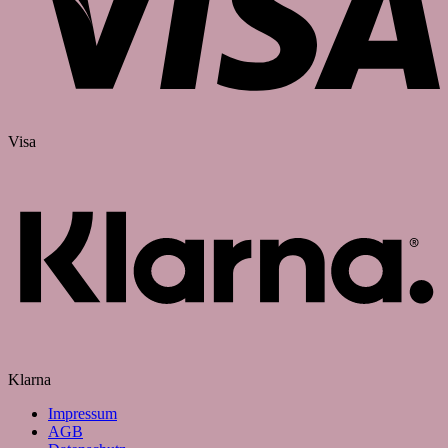
Visa
Klarna
Impressum
AGB