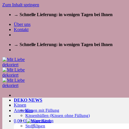
Zum Inhalt springen
→ Schnelle Lieferung: in wenigen Tagen bei Ihnen
Über uns
Kontakt
→ Schnelle Lieferung: in wenigen Tagen bei Ihnen
DEKO NEWS
Kissen
Kissen mit Füllung
Anmelden
Kissenhüllen (Kissen ohne Füllung)
Outdoor Kissen
0,00
€
Stoffkissen