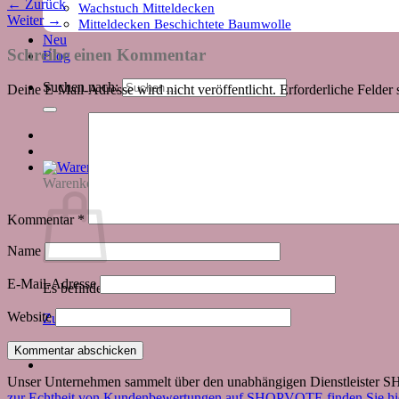
←
Zurück
Wachstuch Mitteldecken
Weiter
→
Mitteldecken Beschichtete Baumwolle
Neu
Schreibe einen Kommentar
Blog
Suchen nach:
Deine E-Mail-Adresse wird nicht veröffentlicht.
Erforderliche Felder 
Warenkorb
Kommentar
*
Name
E-Mail-Adresse
Es befinden sich keine Produkte im Warenkorb.
Website
Zurück zum Shop
Unser Unternehmen sammelt über den unabhängigen Dienstleister
zur Echtheit von Kundenbewertungen auf SHOPVOTE finden Sie hie