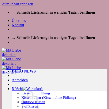
Zum Inhalt springen
→ Schnelle Lieferung: in wenigen Tagen bei Ihnen
Über uns
Kontakt
→ Schnelle Lieferung: in wenigen Tagen bei Ihnen
DEKO NEWS
Anmelden
Kissen
0,00
€
Kissen mit Füllung
Kissenhüllen (Kissen ohne Füllung)
Outdoor Kissen
Stoffkissen