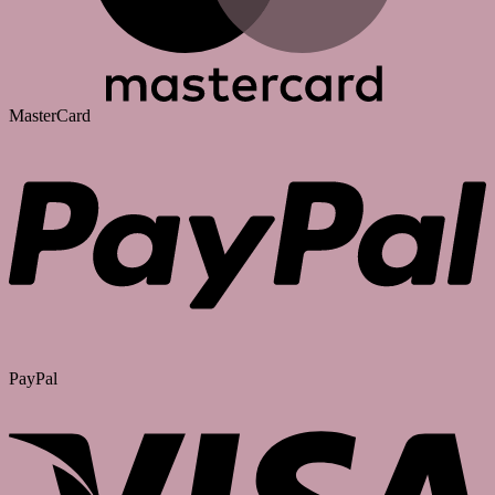
MasterCard
PayPal