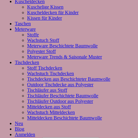
Kuscheldecken
Kuschelige Kissen
Kuscheldecken für Kinder
Kissen für Kinder
Taschen
Meterware
Stoffe
Wachstuch Stoff
Meterware Beschichtete Baumwolle
Polyester Stoff
Meterware Trends & Saisonale Muster
Tischdecken
Stoff Tischdecken
Wachstuch Tischdecken
Tischdecken aus Beschichteter Baumwolle
Outdoor Tischdecke aus Polyester
Tischläufer aus Stoff
Tischläufer Beschichtete Baumwolle
Tischläufer Outdoor aus Polyester
Mitteldecken aus Stoff
Wachstuch Mitteldecken
Mitteldecken Beschichtete Baumwolle
Neu
Blog
Anmelden