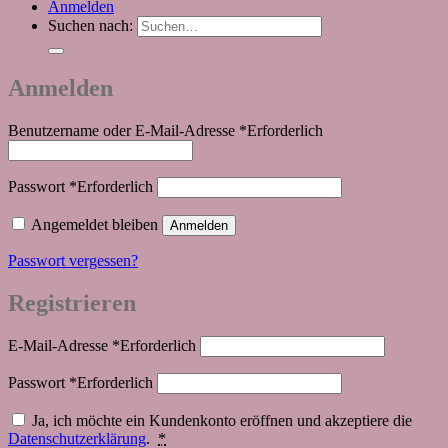
Anmelden
Suchen nach:
Anmelden
Benutzername oder E-Mail-Adresse
*
Erforderlich
Passwort
*
Erforderlich
Angemeldet bleiben
Anmelden
Passwort vergessen?
Registrieren
E-Mail-Adresse
*
Erforderlich
Passwort
*
Erforderlich
Ja, ich möchte ein Kundenkonto eröffnen und akzeptiere die
Datenschutzerklärung
.
*