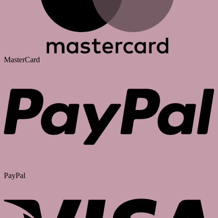
MasterCard
PayPal