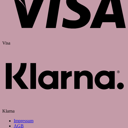
Visa
Klarna
Impressum
AGB