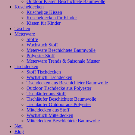
Outdoor Kissen Beschichtete Baumwolle
Kuscheldecken
Kuschelige Kissen
Kuscheldecken für Kinder
Kissen für Kinder
Taschen
Meterware
Stoffe
Wachstuch Stoff
Meterware Beschichtete Baumwolle
Polyester Stoff
Meterware Trends & Saisonale Muster
Tischdecken
Stoff Tischdecken
Wachstuch Tischdecken
Tischdecken aus Beschichteter Baumwolle
Outdoor Tischdecke aus Polyester
Tischläufer aus Stoff
Tischläufer Beschichtete Baumwolle
Tischläufer Outdoor aus Polyester
Mitteldecken aus Stoff
Wachstuch Mitteldecken
Mitteldecken Beschichtete Baumwolle
Neu
Blog