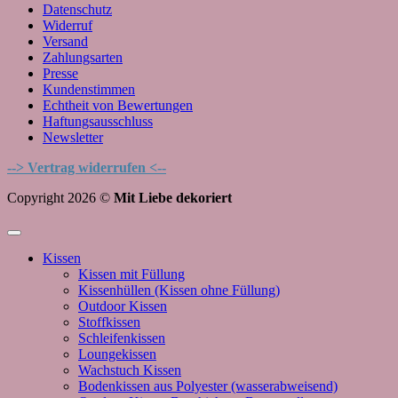
Datenschutz
Widerruf
Versand
Zahlungsarten
Presse
Kundenstimmen
Echtheit von Bewertungen
Haftungsausschluss
Newsletter
--> Vertrag widerrufen <--
Copyright 2026 ©
Mit Liebe dekoriert
Kissen
Kissen mit Füllung
Kissenhüllen (Kissen ohne Füllung)
Outdoor Kissen
Stoffkissen
Schleifenkissen
Loungekissen
Wachstuch Kissen
Bodenkissen aus Polyester (wasserabweisend)