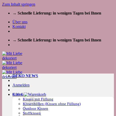
Zum Inhalt springen
→ Schnelle Lieferung: in wenigen Tagen bei Ihnen
Über uns
Kontakt
→ Schnelle Lieferung: in wenigen Tagen bei Ihnen
DEKO NEWS
Anmelden
Kissen
0,00
€
Kissen mit Füllung
Kissenhüllen (Kissen ohne Füllung)
Outdoor Kissen
Stoffkissen