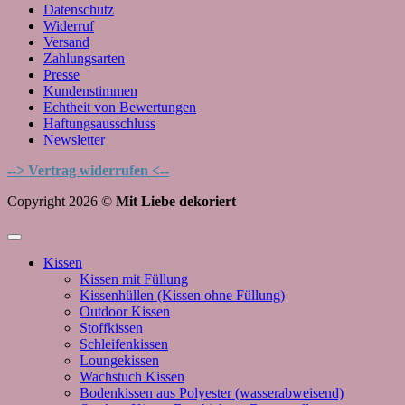
Datenschutz
Widerruf
Versand
Zahlungsarten
Presse
Kundenstimmen
Echtheit von Bewertungen
Haftungsausschluss
Newsletter
--> Vertrag widerrufen <--
Copyright 2026 ©
Mit Liebe dekoriert
Kissen
Kissen mit Füllung
Kissenhüllen (Kissen ohne Füllung)
Outdoor Kissen
Stoffkissen
Schleifenkissen
Loungekissen
Wachstuch Kissen
Bodenkissen aus Polyester (wasserabweisend)