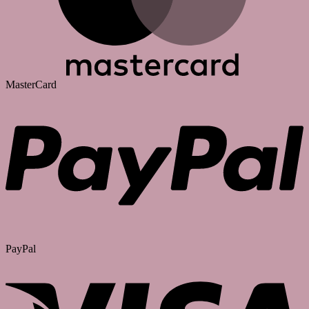
MasterCard
PayPal