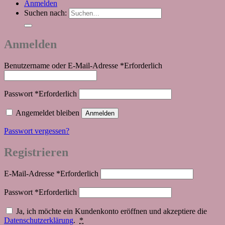
Anmelden
Suchen nach:
Anmelden
Benutzername oder E-Mail-Adresse
*
Erforderlich
Passwort
*
Erforderlich
Angemeldet bleiben
Anmelden
Passwort vergessen?
Registrieren
E-Mail-Adresse
*
Erforderlich
Passwort
*
Erforderlich
Ja, ich möchte ein Kundenkonto eröffnen und akzeptiere die
Datenschutzerklärung
.
*