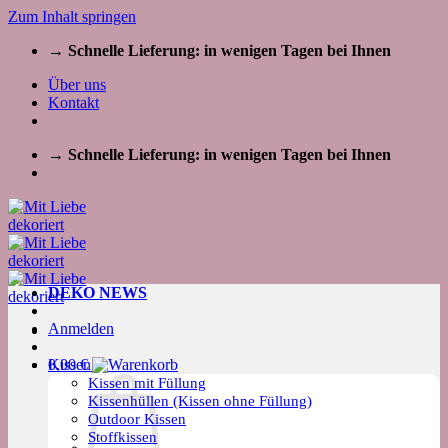
Zum Inhalt springen
→ Schnelle Lieferung: in wenigen Tagen bei Ihnen
Über uns
Kontakt
→ Schnelle Lieferung: in wenigen Tagen bei Ihnen
DEKO NEWS
Anmelden
Kissen
0,00
€
Kissen mit Füllung
Kissenhüllen (Kissen ohne Füllung)
Outdoor Kissen
Stoffkissen