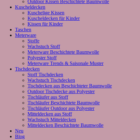
Outdoor Kissen Beschichtete Baumwolle
Kuscheldecken
Kuschelige Kissen
Kuscheldecken für Kinder
Kissen für Kinder
Taschen
Meterware
Stoffe
Wachstuch Stoff
Meterware Beschichtete Baumwolle
Polyester Stoff
Meterware Trends & Saisonale Muster
Tischdecken
Stoff Tischdecken
Wachstuch Tischdecken
Tischdecken aus Beschichteter Baumwolle
Outdoor Tischdecke aus Polyester
Tischläufer aus Stoff
Tischläufer Beschichtete Baumwolle
Tischläufer Outdoor aus Polyester
Mitteldecken aus Stoff
Wachstuch Mitteldecken
Mitteldecken Beschichtete Baumwolle
Neu
Blog