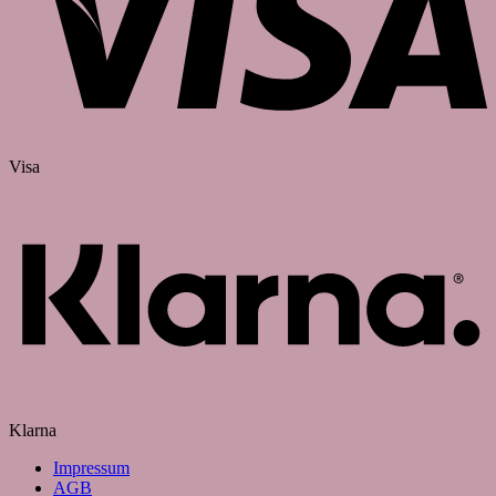
Visa
Klarna
Impressum
AGB