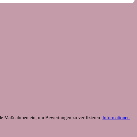
 Maßnahmen ein, um Bewertungen zu verifizieren.
Informationen
B