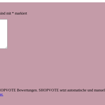
sind mit
*
markiert
 SHOPVOTE Bewertungen. SHOPVOTE setzt automatische und manuelle
r.