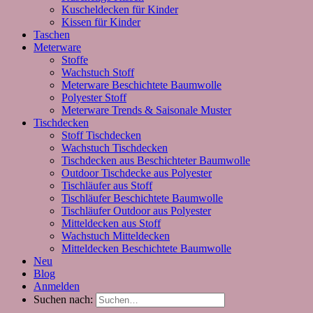
Kuscheldecken für Kinder
Kissen für Kinder
Taschen
Meterware
Stoffe
Wachstuch Stoff
Meterware Beschichtete Baumwolle
Polyester Stoff
Meterware Trends & Saisonale Muster
Tischdecken
Stoff Tischdecken
Wachstuch Tischdecken
Tischdecken aus Beschichteter Baumwolle
Outdoor Tischdecke aus Polyester
Tischläufer aus Stoff
Tischläufer Beschichtete Baumwolle
Tischläufer Outdoor aus Polyester
Mitteldecken aus Stoff
Wachstuch Mitteldecken
Mitteldecken Beschichtete Baumwolle
Neu
Blog
Anmelden
Suchen nach: