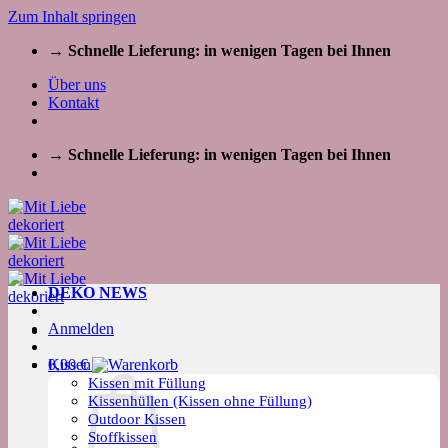
Zum Inhalt springen
→ Schnelle Lieferung: in wenigen Tagen bei Ihnen
Über uns
Kontakt
→ Schnelle Lieferung: in wenigen Tagen bei Ihnen
DEKO NEWS
Anmelden
Kissen
0,00
€
Kissen mit Füllung
Kissenhüllen (Kissen ohne Füllung)
Outdoor Kissen
Stoffkissen