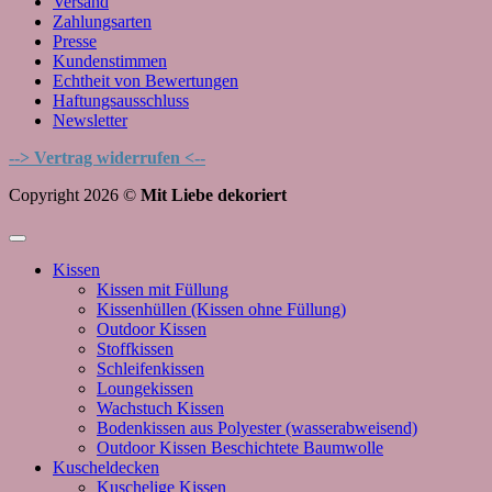
Versand
Zahlungsarten
Presse
Kundenstimmen
Echtheit von Bewertungen
Haftungsausschluss
Newsletter
--> Vertrag widerrufen <--
Copyright 2026 ©
Mit Liebe dekoriert
Kissen
Kissen mit Füllung
Kissenhüllen (Kissen ohne Füllung)
Outdoor Kissen
Stoffkissen
Schleifenkissen
Loungekissen
Wachstuch Kissen
Bodenkissen aus Polyester (wasserabweisend)
Outdoor Kissen Beschichtete Baumwolle
Kuscheldecken
Kuschelige Kissen