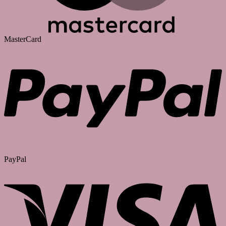
MasterCard
PayPal