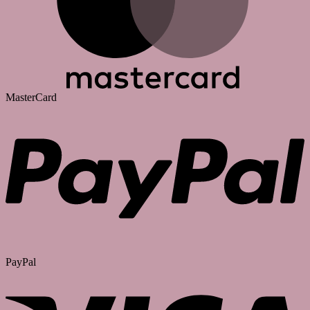
MasterCard
PayPal