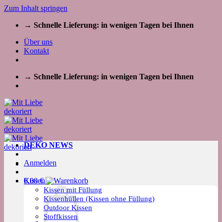
Zum Inhalt springen
→ Schnelle Lieferung: in wenigen Tagen bei Ihnen
Über uns
Kontakt
→ Schnelle Lieferung: in wenigen Tagen bei Ihnen
DEKO NEWS
Anmelden
Kissen
0,00
€
Kissen mit Füllung
Kissenhüllen (Kissen ohne Füllung)
Outdoor Kissen
Stoffkissen