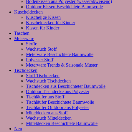
Bodenkissen aus Polyester (wasserabweisend)
Outdoor Kissen Beschichtete Baumwolle
Kuscheldecken
Kuschelige Kissen
Kuscheldecken für Kinder
Kissen für Kinder
Taschen
Meterware
Stoffe
Wachstuch Stoff
Meterware Beschichtete Baumwolle
Polyester Stoff
Meterware Trends & Saisonale Muster
Tischdecken
Stoff Tischdecken
Wachstuch Tischdecken
Tischdecken aus Beschichteter Baumwolle
Outdoor Tischdecke aus Polyester
Tischläufer aus Stoff
Tischläufer Beschichtete Baumwolle
Tischläufer Outdoor aus Polyester
Mitteldecken aus Stoff
Wachstuch Mitteldecken
Mitteldecken Beschichtete Baumwolle
Neu