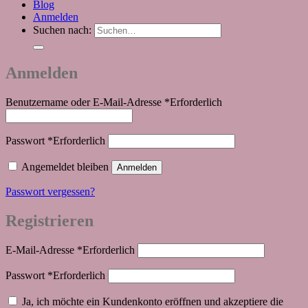
Blog
Anmelden
Suchen nach:
Anmelden
Benutzername oder E-Mail-Adresse
*
Erforderlich
Passwort
*
Erforderlich
Angemeldet bleiben
Anmelden
Passwort vergessen?
Registrieren
E-Mail-Adresse
*
Erforderlich
Passwort
*
Erforderlich
Ja, ich möchte ein Kundenkonto eröffnen und akzeptiere die