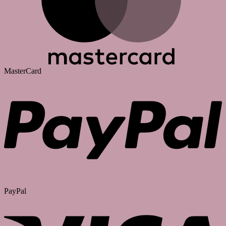
MasterCard
PayPal