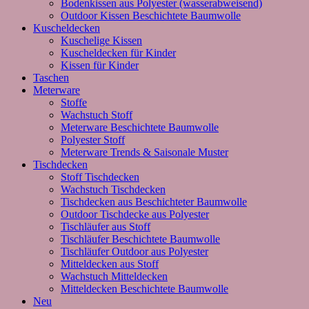
Bodenkissen aus Polyester (wasserabweisend)
Outdoor Kissen Beschichtete Baumwolle
Kuscheldecken
Kuschelige Kissen
Kuscheldecken für Kinder
Kissen für Kinder
Taschen
Meterware
Stoffe
Wachstuch Stoff
Meterware Beschichtete Baumwolle
Polyester Stoff
Meterware Trends & Saisonale Muster
Tischdecken
Stoff Tischdecken
Wachstuch Tischdecken
Tischdecken aus Beschichteter Baumwolle
Outdoor Tischdecke aus Polyester
Tischläufer aus Stoff
Tischläufer Beschichtete Baumwolle
Tischläufer Outdoor aus Polyester
Mitteldecken aus Stoff
Wachstuch Mitteldecken
Mitteldecken Beschichtete Baumwolle
Neu