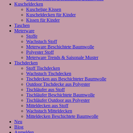
Kuscheldecken
Kuschelige Kissen
Kuscheldecken für Kinder
Kissen für Kinder
Taschen
Meterware
Stoffe
Wachstuch Stoff
Meterware Beschichtete Baumwolle
Polyester Stoff
Meterware Trends & Saisonale Muster
Tischdecken
Stoff Tischdecken
Wachstuch Tischdecken
Tischdecken aus Beschichteter Baumwolle
Outdoor Tischdecke aus Polyester
Tischläufer aus Stoff
Tischläufer Beschichtete Baumwolle
Tischläufer Outdoor aus Polyester
Mitteldecken aus Stoff
Wachstuch Mitteldecken
Mitteldecken Beschichtete Baumwolle
Neu
Blog
Anmelden