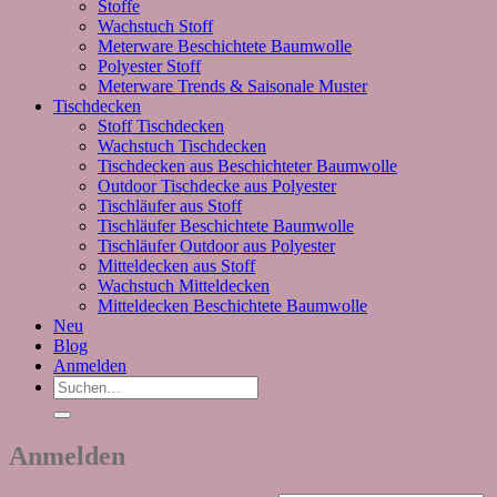
Stoffe
Wachstuch Stoff
Meterware Beschichtete Baumwolle
Polyester Stoff
Meterware Trends & Saisonale Muster
Tischdecken
Stoff Tischdecken
Wachstuch Tischdecken
Tischdecken aus Beschichteter Baumwolle
Outdoor Tischdecke aus Polyester
Tischläufer aus Stoff
Tischläufer Beschichtete Baumwolle
Tischläufer Outdoor aus Polyester
Mitteldecken aus Stoff
Wachstuch Mitteldecken
Mitteldecken Beschichtete Baumwolle
Neu
Blog
Anmelden
Suchen
nach:
Anmelden