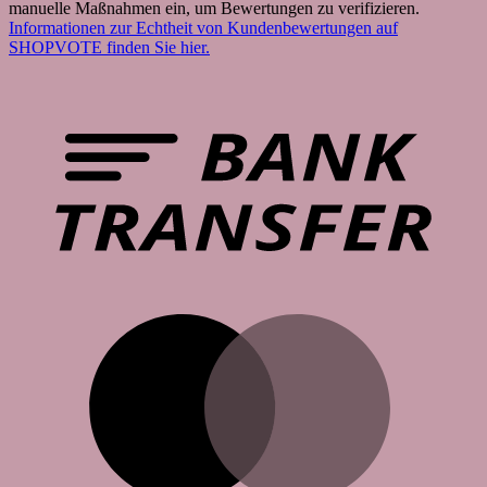
manuelle Maßnahmen ein, um Bewertungen zu verifizieren.
Informationen zur Echtheit von Kundenbewertungen auf
SHOPVOTE finden Sie hier.
B
T
M