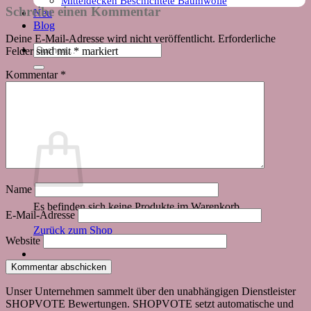
Mitteldecken Beschichtete Baumwolle
Schreibe einen Kommentar
Neu
Blog
Deine E-Mail-Adresse wird nicht veröffentlicht.
Erforderliche
Suchen
Felder sind mit
*
markiert
nach:
Kommentar
*
Warenkorb
Name
Es befinden sich keine Produkte im Warenkorb.
E-Mail-Adresse
Zurück zum Shop
Website
Unser Unternehmen sammelt über den unabhängigen Dienstleister
SHOPVOTE Bewertungen. SHOPVOTE setzt automatische und