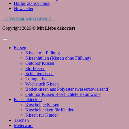
Haftungsausschluss
Newsletter
--> Vertrag widerrufen <--
Copyright 2026 ©
Mit Liebe dekoriert
Kissen
Kissen mit Füllung
Kissenhüllen (Kissen ohne Füllung)
Outdoor Kissen
Stoffkissen
Schleifenkissen
Loungekissen
Wachstuch Kissen
Bodenkissen aus Polyester (wasserabweisend)
Outdoor Kissen Beschichtete Baumwolle
Kuscheldecken
Kuschelige Kissen
Kuscheldecken für Kinder
Kissen für Kinder
Taschen
Meterware