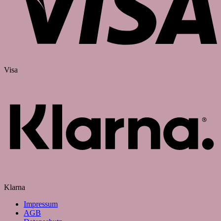
Visa
Klarna
Impressum
AGB