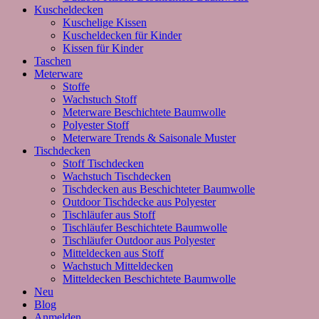
Kuscheldecken
Kuschelige Kissen
Kuscheldecken für Kinder
Kissen für Kinder
Taschen
Meterware
Stoffe
Wachstuch Stoff
Meterware Beschichtete Baumwolle
Polyester Stoff
Meterware Trends & Saisonale Muster
Tischdecken
Stoff Tischdecken
Wachstuch Tischdecken
Tischdecken aus Beschichteter Baumwolle
Outdoor Tischdecke aus Polyester
Tischläufer aus Stoff
Tischläufer Beschichtete Baumwolle
Tischläufer Outdoor aus Polyester
Mitteldecken aus Stoff
Wachstuch Mitteldecken
Mitteldecken Beschichtete Baumwolle
Neu
Blog
Anmelden