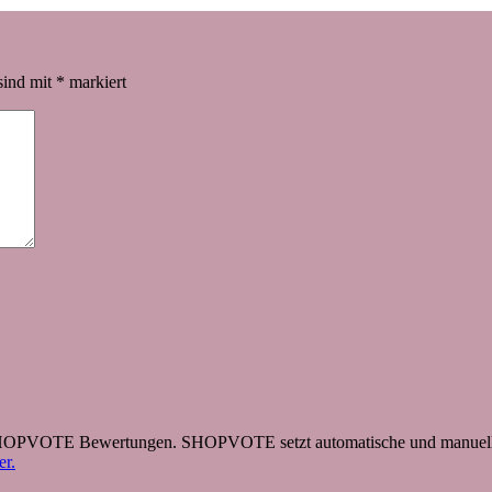
sind mit
*
markiert
 SHOPVOTE Bewertungen. SHOPVOTE setzt automatische und manuelle
r.