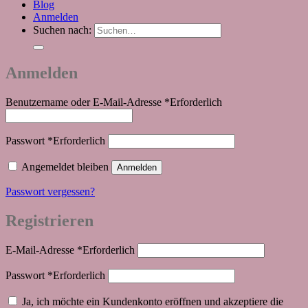
Blog
Anmelden
Suchen nach:
Anmelden
Benutzername oder E-Mail-Adresse
*
Erforderlich
Passwort
*
Erforderlich
Angemeldet bleiben
Anmelden
Passwort vergessen?
Registrieren
E-Mail-Adresse
*
Erforderlich
Passwort
*
Erforderlich
Ja, ich möchte ein Kundenkonto eröffnen und akzeptiere die