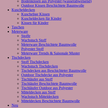
Bodenkissen aus Polyester (wasserabweisend)
Outdoor Kissen Beschichtete Baumwolle
Kuscheldecken
Kuschelige Kissen
Kuscheldecken für Kinder
Kissen für Kinder
Taschen
Meterware
Stoffe
Wachstuch Stoff
Meterware Beschichtete Baumwolle
Polyester Stoff
Meterware Trends & Saisonale Muster
Tischdecken
Stoff Tischdecken
Wachstuch Tischdecken
Tischdecken aus Beschichteter Baumwolle
Outdoor Tischdecke aus Polyester
Tischläufer aus Stoff
Tischläufer Beschichtete Baumwolle
Tischläufer Outdoor aus Polyester
Mitteldecken aus Stoff
Wachstuch Mitteldecken
Mitteldecken Beschichtete Baumwolle
Neu