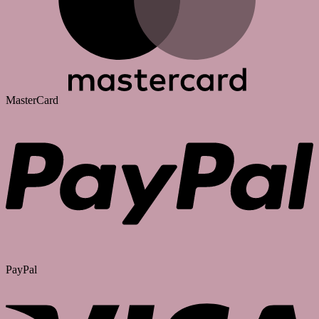
MasterCard
PayPal