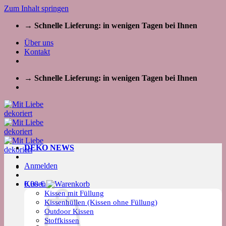
Zum Inhalt springen
→ Schnelle Lieferung: in wenigen Tagen bei Ihnen
Über uns
Kontakt
→ Schnelle Lieferung: in wenigen Tagen bei Ihnen
DEKO NEWS
Anmelden
Kissen
0,00
€
Kissen mit Füllung
Kissenhüllen (Kissen ohne Füllung)
Outdoor Kissen
Stoffkissen