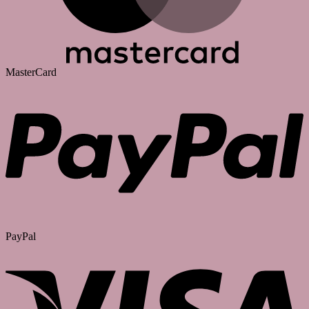
MasterCard
PayPal