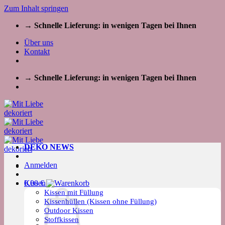
Zum Inhalt springen
→ Schnelle Lieferung: in wenigen Tagen bei Ihnen
Über uns
Kontakt
→ Schnelle Lieferung: in wenigen Tagen bei Ihnen
DEKO NEWS
Anmelden
Kissen
0,00
€
Kissen mit Füllung
Kissenhüllen (Kissen ohne Füllung)
Outdoor Kissen
Stoffkissen