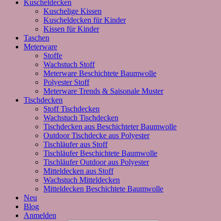
Kuscheldecken
Kuschelige Kissen
Kuscheldecken für Kinder
Kissen für Kinder
Taschen
Meterware
Stoffe
Wachstuch Stoff
Meterware Beschichtete Baumwolle
Polyester Stoff
Meterware Trends & Saisonale Muster
Tischdecken
Stoff Tischdecken
Wachstuch Tischdecken
Tischdecken aus Beschichteter Baumwolle
Outdoor Tischdecke aus Polyester
Tischläufer aus Stoff
Tischläufer Beschichtete Baumwolle
Tischläufer Outdoor aus Polyester
Mitteldecken aus Stoff
Wachstuch Mitteldecken
Mitteldecken Beschichtete Baumwolle
Neu
Blog
Anmelden