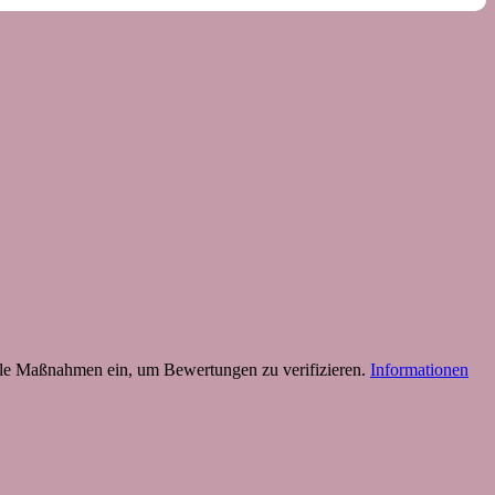
 Maßnahmen ein, um Bewertungen zu verifizieren.
Informationen
B
T