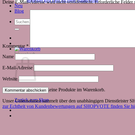
Mitteldecken Beschichtete Baumwolle
Deine E-Mail-Adresse wird nicht veröffentlicht.
Erforderliche Felder 
Neu
Blog
Suchen
nach:
Kommentar
*
Warenkorb
Name
E-Mail-Adresse
Website
Es befinden sich keine Produkte im Warenkorb.
Zurück zum Shop
Unser Unternehmen sammelt über den unabhängigen Dienstleister
zur Echtheit von Kundenbewertungen auf SHOPVOTE finden Sie hie