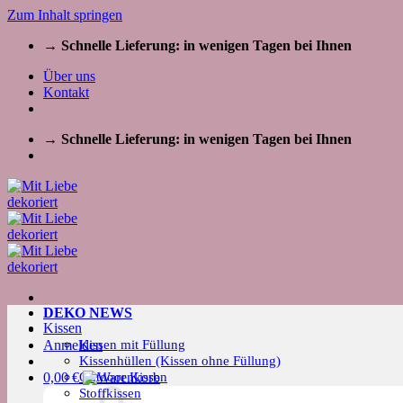
Zum Inhalt springen
→ Schnelle Lieferung: in wenigen Tagen bei Ihnen
Über uns
Kontakt
→ Schnelle Lieferung: in wenigen Tagen bei Ihnen
DEKO NEWS
Kissen
Kissen mit Füllung
Anmelden
Kissenhüllen (Kissen ohne Füllung)
Outdoor Kissen
0,00
€
Stoffkissen