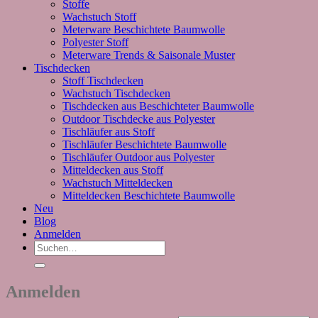
Stoffe
Wachstuch Stoff
Meterware Beschichtete Baumwolle
Polyester Stoff
Meterware Trends & Saisonale Muster
Tischdecken
Stoff Tischdecken
Wachstuch Tischdecken
Tischdecken aus Beschichteter Baumwolle
Outdoor Tischdecke aus Polyester
Tischläufer aus Stoff
Tischläufer Beschichtete Baumwolle
Tischläufer Outdoor aus Polyester
Mitteldecken aus Stoff
Wachstuch Mitteldecken
Mitteldecken Beschichtete Baumwolle
Neu
Blog
Anmelden
Suchen
nach:
Anmelden