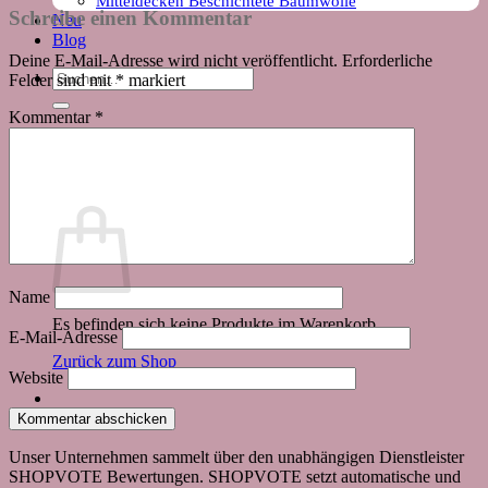
Mitteldecken Beschichtete Baumwolle
Schreibe einen Kommentar
Neu
Blog
Deine E-Mail-Adresse wird nicht veröffentlicht.
Erforderliche
Suchen
Felder sind mit
*
markiert
nach:
Kommentar
*
Warenkorb
Name
Es befinden sich keine Produkte im Warenkorb.
E-Mail-Adresse
Zurück zum Shop
Website
Unser Unternehmen sammelt über den unabhängigen Dienstleister
SHOPVOTE Bewertungen. SHOPVOTE setzt automatische und