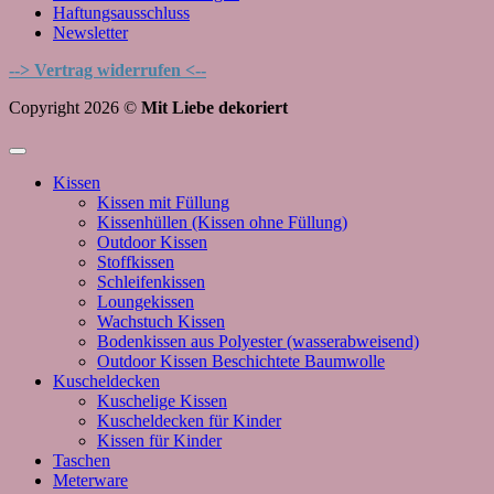
Haftungsausschluss
Newsletter
--> Vertrag widerrufen <--
Copyright 2026 ©
Mit Liebe dekoriert
Kissen
Kissen mit Füllung
Kissenhüllen (Kissen ohne Füllung)
Outdoor Kissen
Stoffkissen
Schleifenkissen
Loungekissen
Wachstuch Kissen
Bodenkissen aus Polyester (wasserabweisend)
Outdoor Kissen Beschichtete Baumwolle
Kuscheldecken
Kuschelige Kissen
Kuscheldecken für Kinder
Kissen für Kinder
Taschen
Meterware