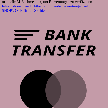
manuelle Maßnahmen ein, um Bewertungen zu verifizieren.
Informationen zur Echtheit von Kundenbewertungen auf
SHOPVOTE finden Sie hier.
B
T
M