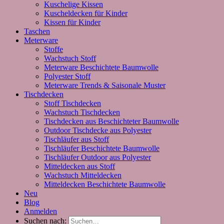
Kuschelige Kissen
Kuscheldecken für Kinder
Kissen für Kinder
Taschen
Meterware
Stoffe
Wachstuch Stoff
Meterware Beschichtete Baumwolle
Polyester Stoff
Meterware Trends & Saisonale Muster
Tischdecken
Stoff Tischdecken
Wachstuch Tischdecken
Tischdecken aus Beschichteter Baumwolle
Outdoor Tischdecke aus Polyester
Tischläufer aus Stoff
Tischläufer Beschichtete Baumwolle
Tischläufer Outdoor aus Polyester
Mitteldecken aus Stoff
Wachstuch Mitteldecken
Mitteldecken Beschichtete Baumwolle
Neu
Blog
Anmelden
Suchen nach: