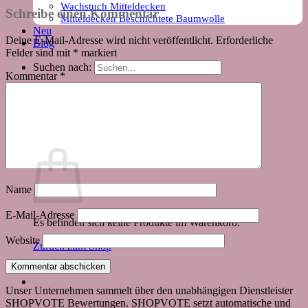
Wachstuch Mitteldecken
Schreibe einen Kommentar
Mitteldecken Beschichtete Baumwolle
Neu
Deine E-Mail-Adresse wird nicht veröffentlicht.
Erforderliche
Blog
Felder sind mit
*
markiert
Suchen nach:
Kommentar
*
Warenkorb
Name
E-Mail-Adresse
Es befinden sich keine Produkte im Warenkorb.
Website
Zurück zum Shop
Unser Unternehmen sammelt über den unabhängigen Dienstleister
SHOPVOTE Bewertungen. SHOPVOTE setzt automatische und