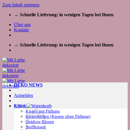
Zum Inhalt springen
→ Schnelle Lieferung: in wenigen Tagen bei Ihnen
Über uns
Kontakt
→ Schnelle Lieferung: in wenigen Tagen bei Ihnen
DEKO NEWS
Anmelden
Kissen
0,00
€
Kissen mit Füllung
Kissenhüllen (Kissen ohne Füllung)
Outdoor Kissen
Stoffkissen