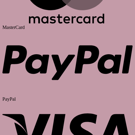
MasterCard
PayPal