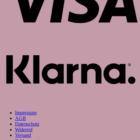
K
Impressum
AGB
Datenschutz
Widerruf
Versand