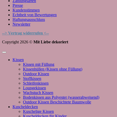
Zahlungsarten
Presse
Kundenstimmen
Echtheit von Bewertungen
Haftungsausschluss
Newsletter
--> Vertrag widerrufen <--
Copyright 2026 ©
Mit Liebe dekoriert
Kissen
Kissen mit Füllung
Kissenhüllen (Kissen ohne Füllung)
Outdoor Kissen
Stoffkissen
Schleifenkissen
Loungekissen
Wachstuch Kissen
Bodenkissen aus Polyester (wasserabweisend)
Outdoor Kissen Beschichtete Baumwolle
Kuscheldecken
Kuschelige Kissen
Kuscheldecken für Kinder