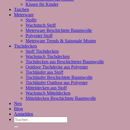
Kissen für Kinder
Taschen
Meterware
Stoffe
Wachstuch Stoff
Meterware Beschichtete Baumwolle
Polyester Stoff
Meterware Trends & Saisonale Muster
Tischdecken
Stoff Tischdecken
Wachstuch Tischdecken
Tischdecken aus Beschichteter Baumwolle
Outdoor Tischdecke aus Polyester
Tischläufer aus Stoff
Tischläufer Beschichtete Baumwolle
Tischläufer Outdoor aus Polyester
Mitteldecken aus Stoff
Wachstuch Mitteldecken
Mitteldecken Beschichtete Baumwolle
Neu
Blog
Anmelden
Suchen
nach: