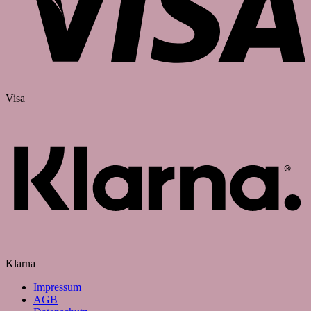
Visa
Klarna
Impressum
AGB