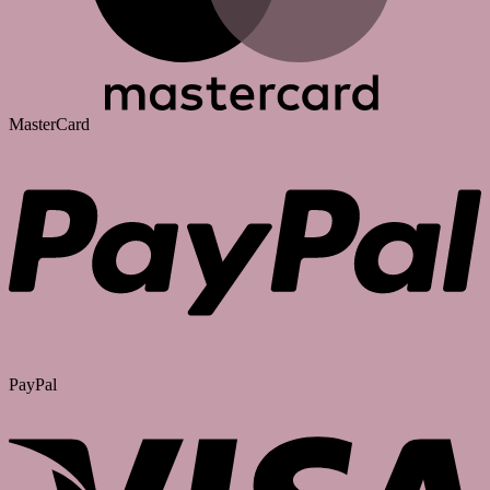
MasterCard
PayPal