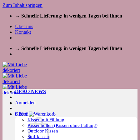
Zum Inhalt springen
→ Schnelle Lieferung: in wenigen Tagen bei Ihnen
Über uns
Kontakt
→ Schnelle Lieferung: in wenigen Tagen bei Ihnen
DEKO NEWS
Anmelden
Kissen
0,00
€
Kissen mit Füllung
Kissenhüllen (Kissen ohne Füllung)
Outdoor Kissen
Stoffkissen