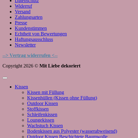
Datenschutz
Widerruf
Versand
Zahlungsarten
Presse
Kundenstimmen
Echtheit von Bewertungen
Haftungsausschluss
Newsletter
--> Vertrag widerrufen <--
Copyright 2026 ©
Mit Liebe dekoriert
Kissen
Kissen mit Füllung
Kissenhüllen (Kissen ohne Füllung)
Outdoor Kissen
Stoffkissen
Schleifenkissen
Loungekissen
Wachstuch Kissen
Bodenkissen aus Polyester (wasserabweisend)
Outdoor Kissen Beschichtete Baumwolle