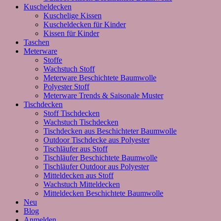
Kuscheldecken
Kuschelige Kissen
Kuscheldecken für Kinder
Kissen für Kinder
Taschen
Meterware
Stoffe
Wachstuch Stoff
Meterware Beschichtete Baumwolle
Polyester Stoff
Meterware Trends & Saisonale Muster
Tischdecken
Stoff Tischdecken
Wachstuch Tischdecken
Tischdecken aus Beschichteter Baumwolle
Outdoor Tischdecke aus Polyester
Tischläufer aus Stoff
Tischläufer Beschichtete Baumwolle
Tischläufer Outdoor aus Polyester
Mitteldecken aus Stoff
Wachstuch Mitteldecken
Mitteldecken Beschichtete Baumwolle
Neu
Blog
Anmelden